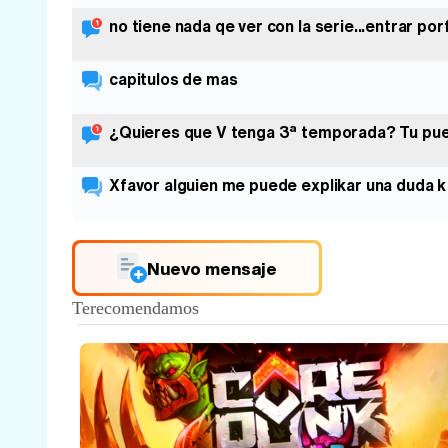
no tiene nada qe ver con la serie...entrar por
capitulos de mas
¿Quieres que V tenga 3ª temporada? Tu pue
Xfavor alguien me puede explikar una duda 
Nuevo mensaje