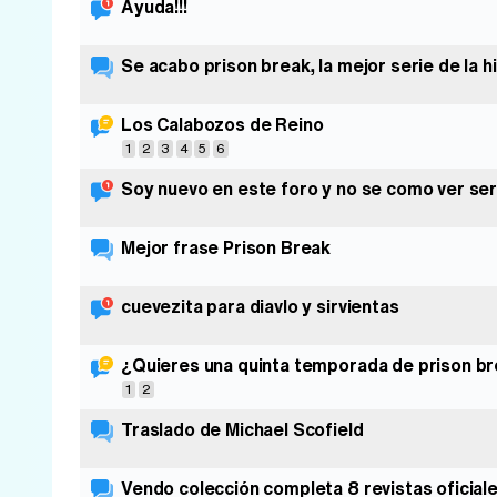
Ayuda!!!
Se acabo prison break, la mejor serie de la h
Los Calabozos de Reino
1
2
3
4
5
6
Soy nuevo en este foro y no se como ver seri
Mejor frase Prison Break
cuevezita para diavlo y sirvientas
¿Quieres una quinta temporada de prison br
1
2
Traslado de Michael Scofield
Vendo colección completa 8 revistas oficial