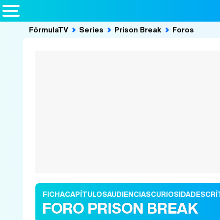
FórmulaTV
Series
Prison Break
Foros
FICHA
CAPÍTULOS
AUDIENCIAS
CURIOSIDADES
CRÍ
FORO PRISON BREAK