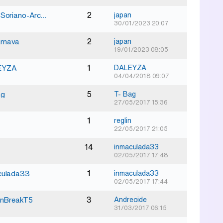
2
Juan-Soriano-Arcos
japan
30/01/2023 20:07
2
amava
japan
19/01/2023 08:05
1
EYZA
DALEYZA
04/04/2018 09:07
5
ag
T- Bag
27/05/2017 15:36
1
reglin
22/05/2017 21:05
14
inmaculada33
02/05/2017 17:48
1
culada33
inmaculada33
02/05/2017 17:44
3
onBreakT5
Andreoide
31/03/2017 06:15