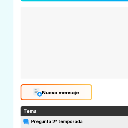
Nuevo mensaje
Tema
Pregunta 2ª temporada