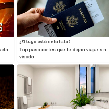
¿El tuyo está en la lista?
uela
Top pasaportes que te dejan viajar sin
visado