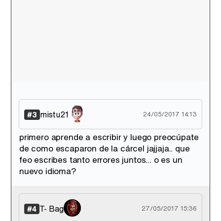
mistu21
#3
24/05/2017 14:13
primero aprende a escribir y luego preocúpate
de como escaparon de la cárcel jajjaja.. que
feo escribes tanto errores juntos... o es un
nuevo idioma?
T- Bag
#4
27/05/2017 15:36