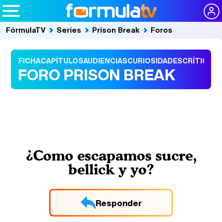
FórmulaTV
Series
Prison Break
Foros
FICHA
CAPÍTULOS
AUDIENCIAS
CURIOSIDADES
CRÍTICAS
FORO PRISON BREAK
¿Como escapamos sucre,
bellick y yo?
Responder