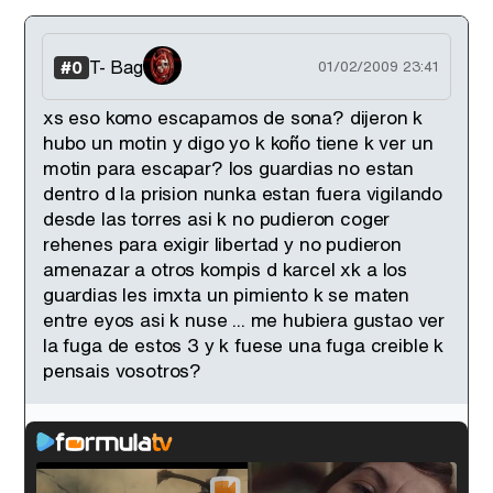
T- Bag
#0
01/02/2009 23:41
xs eso komo escapamos de sona? dijeron k
hubo un motin y digo yo k koño tiene k ver un
motin para escapar? los guardias no estan
dentro d la prision nunka estan fuera vigilando
desde las torres asi k no pudieron coger
rehenes para exigir libertad y no pudieron
amenazar a otros kompis d karcel xk a los
guardias les imxta un pimiento k se maten
entre eyos asi k nuse ... me hubiera gustao ver
la fuga de estos 3 y k fuese una fuga creible k
pensais vosotros?