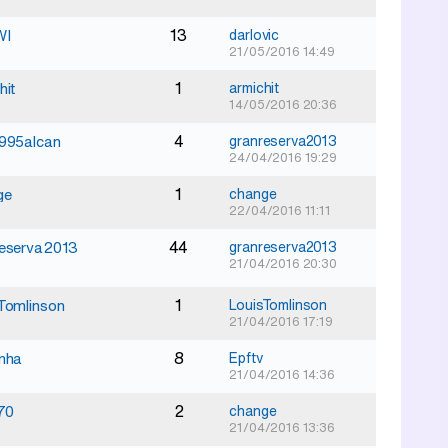
13
WI
darlovic
21/05/2016 14:49
1
hit
armichit
14/05/2016 20:36
4
1995alcan
granreserva2013
24/04/2016 19:29
1
ge
change
22/04/2016 11:11
44
reserva2013
granreserva2013
21/04/2016 20:30
1
Tomlinson
LouisTomlinson
21/04/2016 17:19
8
nha
Epftv
21/04/2016 14:36
2
70
change
21/04/2016 13:36