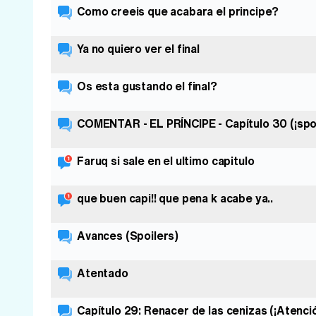
Como creeis que acabara el principe?
Ya no quiero ver el final
Os esta gustando el final?
COMENTAR - EL PRÍNCIPE - Capítulo 30 (¡spoi
Faruq si sale en el ultimo capitulo
que buen capi!! que pena k acabe ya..
Avances (Spoilers)
Atentado
Capítulo 29: Renacer de las cenizas (¡Atenció