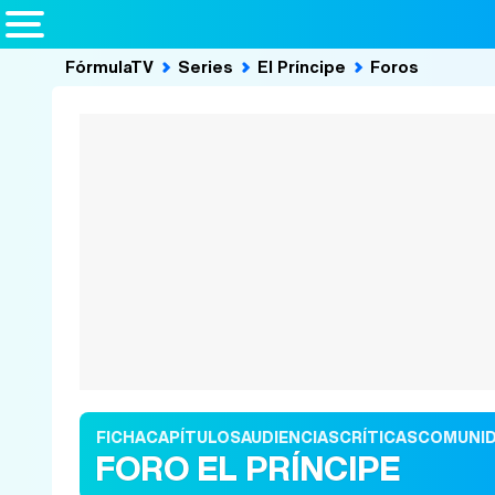
FórmulaTV
Series
El Príncipe
Foros
FICHA
CAPÍTULOS
AUDIENCIAS
CRÍTICAS
COMUNI
FORO EL PRÍNCIPE