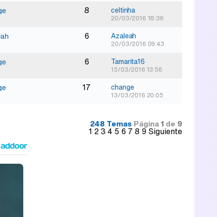
8
ge
celtinha
20/03/2016 18:36
6
eah
Azaleah
20/03/2016 09:43
6
ge
Tamarita16
15/03/2016 13:56
17
ge
change
13/03/2016 20:05
248 Temas
Página
1
de
9
1
2
3
4
5
6
7
8
9
Siguiente