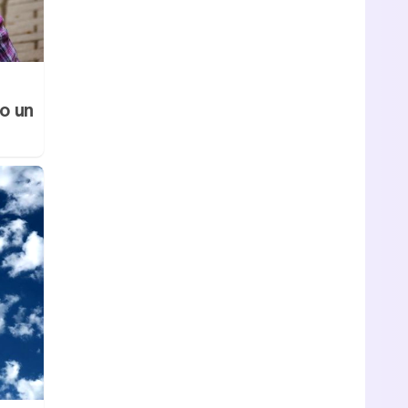
no un