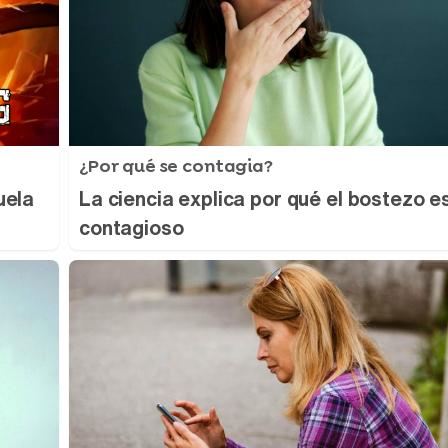
¿Por qué se contagia?
uela
La ciencia explica por qué el bostezo e
contagioso