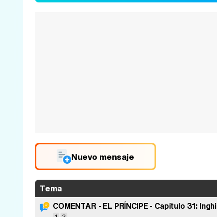
Nuevo mensaje
Tema
COMENTAR - EL PRÍNCIPE - Capítulo 31: Inghima
1
2