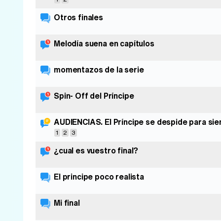
Otros finales
Melodía suena en capítulos
momentazos de la serie
Spin- Off del Príncipe
AUDIENCIAS. El Príncipe se despide para si
1
2
3
¿cual es vuestro final?
El principe poco realista
Mi final