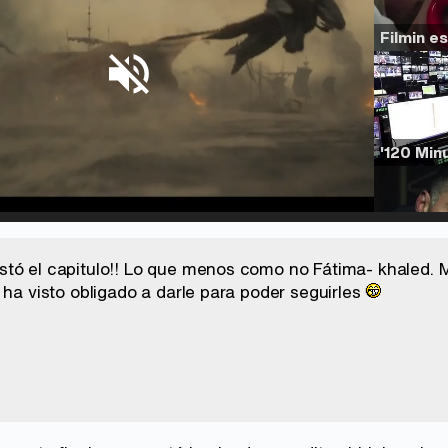
d
:
%
/
Unmute
tó el capitulo!! Lo que menos como no Fátima- khaled. M
 ha visto obligado a darle para poder seguirles