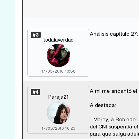
Análisis capítulo 27
#3
todalaverdad
17/03/2016 10:38
A mí me encantó el 
#4
Pareja21
A destacar:
- Morey, a Robledo: 
del CNI suspenda e
17/03/2016 16:25
para que salga adel