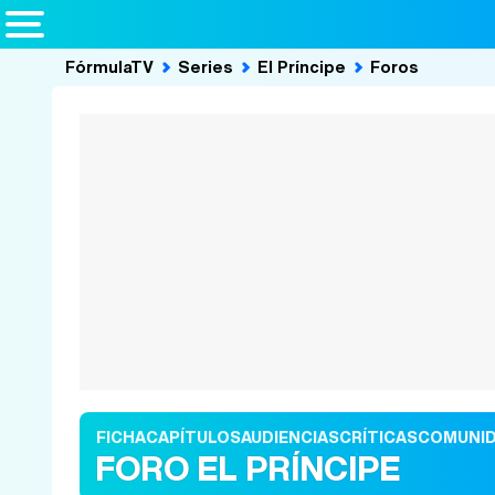
FórmulaTV
Series
El Príncipe
Foros
FICHA
CAPÍTULOS
AUDIENCIAS
CRÍTICAS
COMUNI
FORO EL PRÍNCIPE