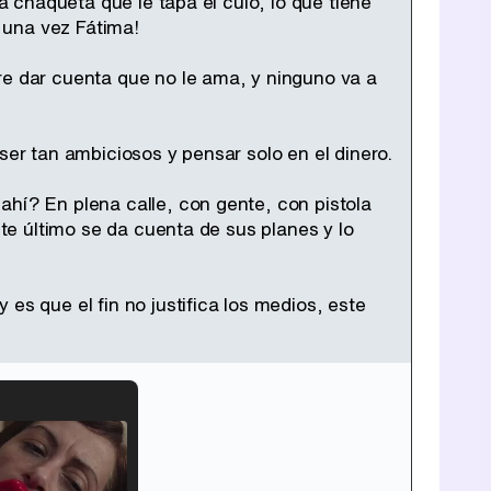
la chaqueta que le tapa el culo, lo que tiene
 una vez Fátima!
re dar cuenta que no le ama, y ninguno va a
ser tan ambiciosos y pensar solo en el dinero.
ahí? En plena calle, con gente, con pistola
ste último se da cuenta de sus planes y lo
es que el fin no justifica los medios, este