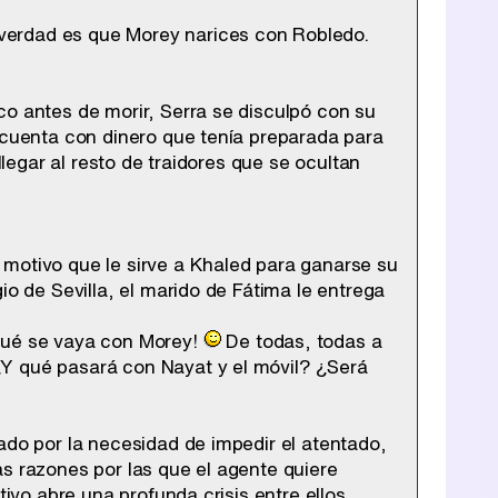
verdad es que Morey narices con Robledo.
co antes de morir, Serra se disculpó con su
a cuenta con dinero que tenía preparada para
llegar al resto de traidores que se ocultan
 motivo que le sirve a Khaled para ganarse su
io de Sevilla, el marido de Fátima le entrega
qué se vaya con Morey!
De todas, todas a
Y qué pasará con Nayat y el móvil? ¿Será
ado por la necesidad de impedir el atentado,
as razones por las que el agente quiere
ivo abre una profunda crisis entre ellos.