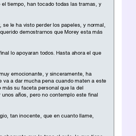
o el tiempo, han tocado todas las tramas, y
se le ha visto perder los papeles, y normal,
n querido demostrarnos que Morey esta más
final lo apoyaran todos. Hasta ahora el que
do muy emocionante, y sinceramente, ha
 me va a dar mucha pena cuando maten a este
 más su faceta personal que la del
r unos años, pero no contemplo este final
rgio, tan inocente, que en cuanto llame,