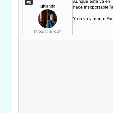
Aunque está ya en l
#2
lukiando
hace insoportable.Ta
Y no va y muere Fa
17/03/2016 10:27