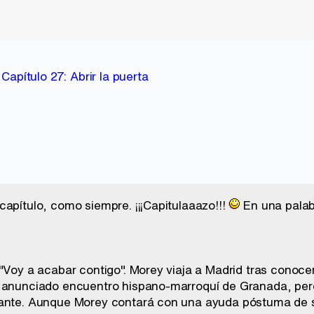
:
Capítulo 27: Abrir la puerta
capítulo, como siempre. ¡¡¡Capitulaaazo!!!
En una palabr
"Voy a acabar contigo". Morey viaja a Madrid tras conocer
l anunciado encuentro hispano-marroquí de Granada, per
ante. Aunque Morey contará con una ayuda póstuma de su 