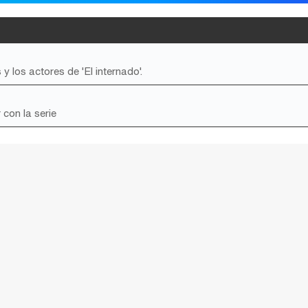
 los actores de 'El internado'.
 con la serie