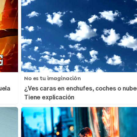
No es tu imaginación
uela
¿Ves caras en enchufes, coches o nub
Tiene explicación