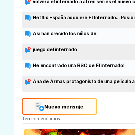
volvera el internado a atres series el nuevo c
Netflix España adquiere El Internado... Posi
Así han crecido los niños de
juego del internado
He encontrado una BSO de El internado!
Ana de Armas protagonista de una película 
Nuevo mensaje