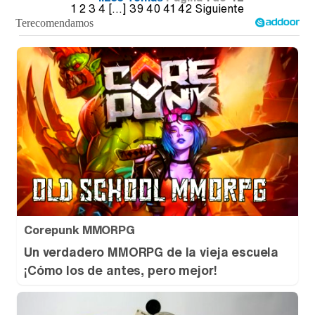
1
2
3
4
[...]
39
40
41
42
Siguiente
Corepunk MMORPG
Un verdadero MMORPG de la vieja escuela
¡Cómo los de antes, pero mejor!