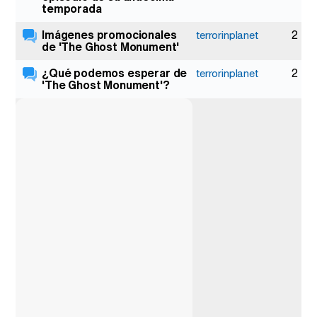
temporada
Imágenes promocionales
2
terrorinplanet
de 'The Ghost Monument'
¿Qué podemos esperar de
2
terrorinplanet
'The Ghost Monument'?