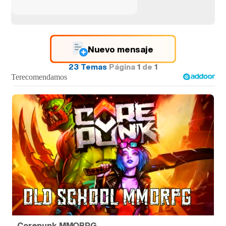
Nuevo mensaje
23 Temas
Página
1
de
1
Corepunk MMORPG