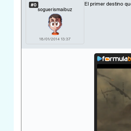
El primer destino q
#0
soguerismaibuz
18/01/2014 13:37