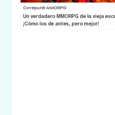
Corepunk MMORPG
Un verdadero MMORPG de la vieja esc
¡Cómo los de antes, pero mejor!