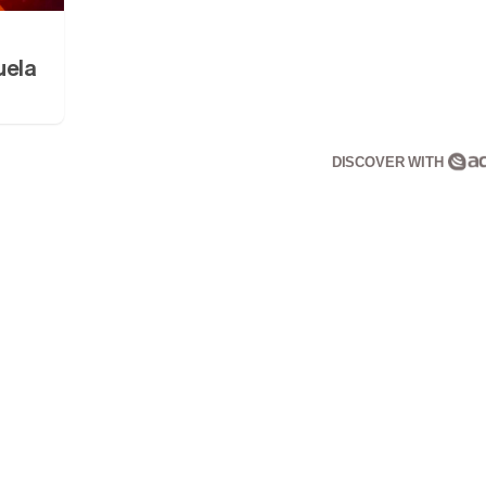
uela
DISCOVER WITH