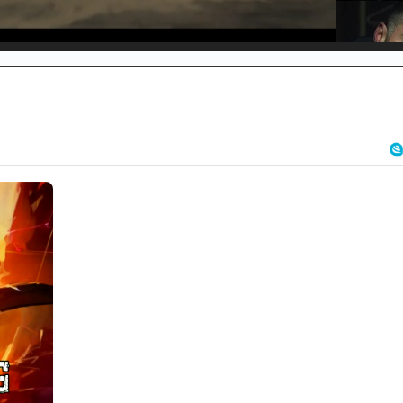
d
:
%
/
Unmute