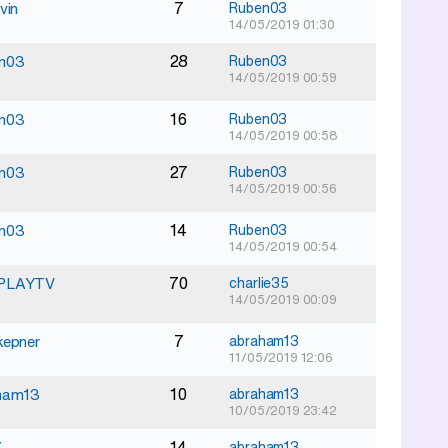
7
vin
Ruben03
14/05/2019 01:30
28
n03
Ruben03
14/05/2019 00:59
16
n03
Ruben03
14/05/2019 00:58
27
n03
Ruben03
14/05/2019 00:56
14
n03
Ruben03
14/05/2019 00:54
70
PLAYTV
charlie35
14/05/2019 00:09
7
kepner
abraham13
11/05/2019 12:06
10
ham13
abraham13
10/05/2019 23:42
14
7
abraham13