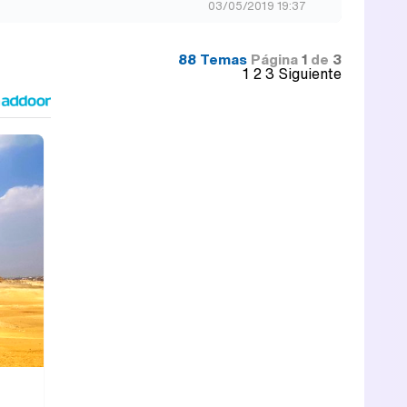
03/05/2019 19:37
88 Temas
Página
1
de
3
1
2
3
Siguiente