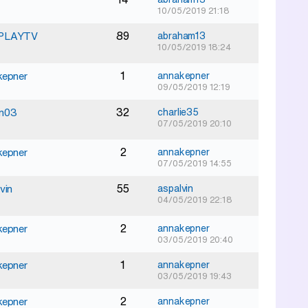
10/05/2019 21:18
89
PLAYTV
abraham13
10/05/2019 18:24
1
kepner
annakepner
09/05/2019 12:19
32
n03
charlie35
07/05/2019 20:10
2
kepner
annakepner
07/05/2019 14:55
55
vin
aspalvin
04/05/2019 22:18
2
kepner
annakepner
03/05/2019 20:40
1
kepner
annakepner
03/05/2019 19:43
2
kepner
annakepner