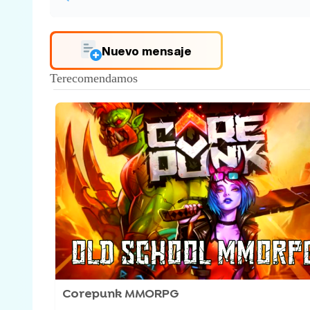
Nuevo mensaje
Corepunk MMORPG