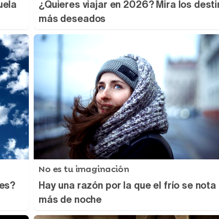
uela
¿Quieres viajar en 2026? Mira los dest
más deseados
No es tu imaginación
bes?
Hay una razón por la que el frío se nota
más de noche