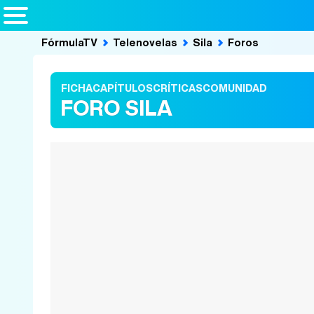
FórmulaTV
Telenovelas
Sila
Foros
FICHA
CAPÍTULOS
CRÍTICAS
COMUNIDAD
FORO SILA