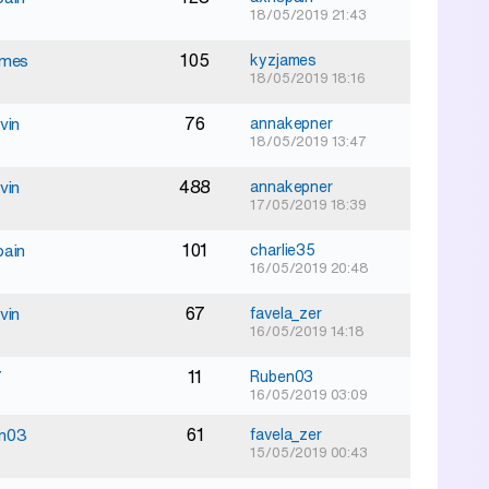
18/05/2019 21:43
105
ames
kyzjames
18/05/2019 18:16
76
vin
annakepner
18/05/2019 13:47
488
vin
annakepner
17/05/2019 18:39
101
pain
charlie35
16/05/2019 20:48
67
vin
favela_zer
16/05/2019 14:18
11
7
Ruben03
16/05/2019 03:09
61
n03
favela_zer
15/05/2019 00:43