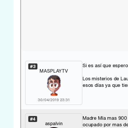
Si es así que esper
#3
MASPLAYTV
Los misterios de La
esos días ya que ti
30/04/2019 23:31
Madre Mía mas 900 c
#4
aspalvin
ocupado por mas de 