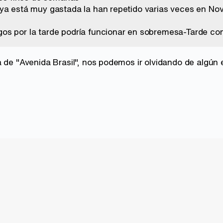
ya está muy gastada la han repetido varias veces en Nov
s por la tarde podría funcionar en sobremesa-Tarde com
 de "Avenida Brasil", nos podemos ir olvidando de algún e