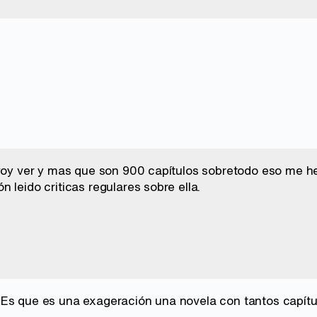
 voy ver y mas que son 900 capítulos sobretodo eso me h
 leido criticas regulares sobre ella.
Es que es una exageración una novela con tantos capítu