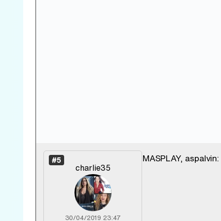
MASPLAY, aspalvin: 
#5
charlie35
30/04/2019 23:47