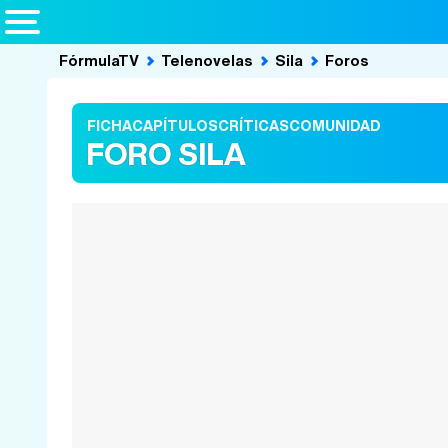
FórmulaTV
Telenovelas
Sila
Foros
FICHA
CAPÍTULOS
CRÍTICAS
COMUNIDAD
FORO SILA