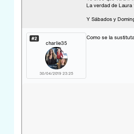
La verdad de Laura 
Y Sábados y Domingo
Como se la sustituta
#2
charlie35
30/04/2019 23:25