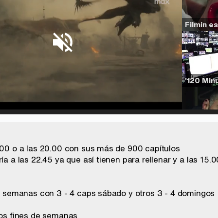
d
:
%
/
Unmute
5.00 o a las 20.00 con sus más de 900 capítulos
ría a las 22.45 ya que así tienen para rellenar y a las 15.
 de semanas con 3 - 4 caps sábado y otros 3 - 4 domingos
 los fines de semanas