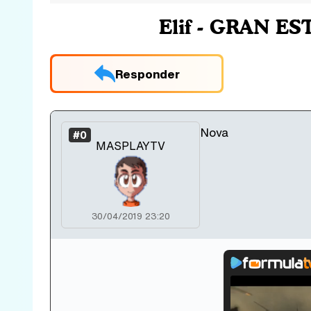
Elif - GRAN ES
Responder
Nova
#0
MASPLAYTV
30/04/2019 23:20