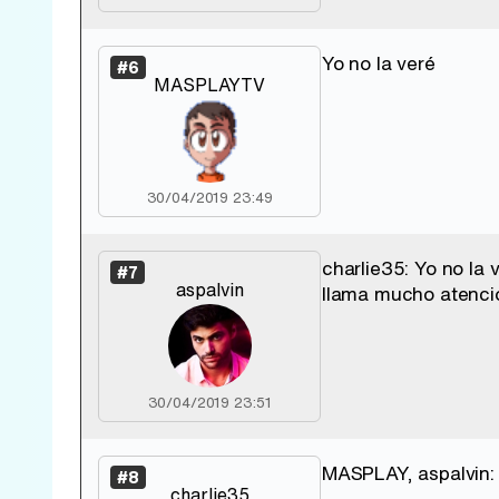
Yo no la veré
#6
MASPLAYTV
30/04/2019 23:49
charlie35: Yo no la
#7
aspalvin
llama mucho atención
30/04/2019 23:51
MASPLAY, aspalvin: 
#8
charlie35