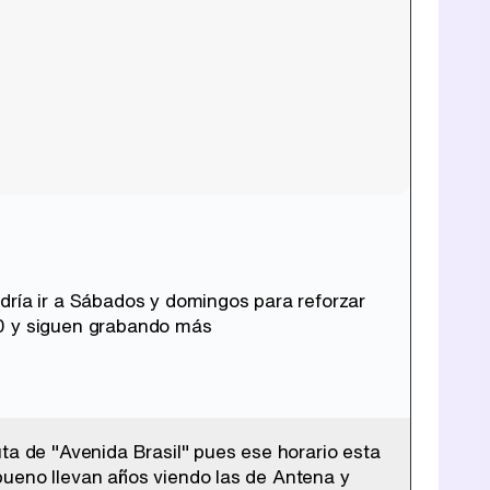
dría ir a Sábados y domingos para reforzar
00 y siguen grabando más
ta de "Avenida Brasil" pues ese horario esta
bueno llevan años viendo las de Antena y