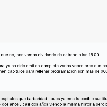
o que no, nos vamos olvidando de estreno a las 15.00
ura ya ha sido emitida completa varias veces creo que po
enen capítulos para rellenar programación son más de 9
apítulos que barbaridad , pues ya esta la posible sustitu
dos años , casi dos años viendo la misma historia pero 