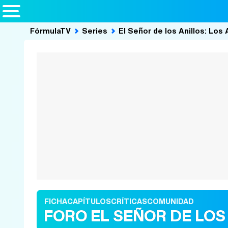
FórmulaTV
Series
El Señor de los Anillos: Los 
FICHA
CAPÍTULOS
CRÍTICAS
COMUNIDAD
FORO EL SEÑOR DE LOS