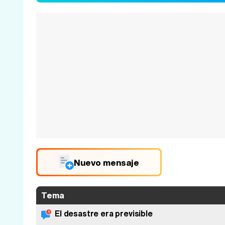
Nuevo mensaje
Tema
El desastre era previsible