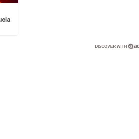
uela
DISCOVER WITH