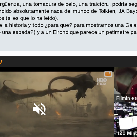
rgüenza, una tomadura de pelo, una traición... podría se
dido absolutamente nada del mundo de Tolkien, JA Bay
os (si es que lo ha leído).
e la historia y todo ¿para que? para mostrarnos una Ga
una espada?) y a un Elrond que parece un petimetre pat