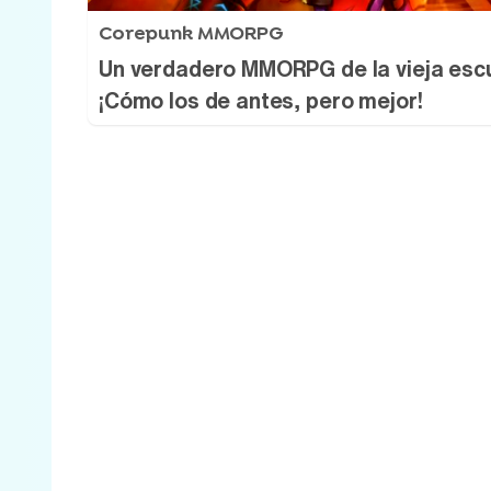
Corepunk MMORPG
Un verdadero MMORPG de la vieja esc
¡Cómo los de antes, pero mejor!