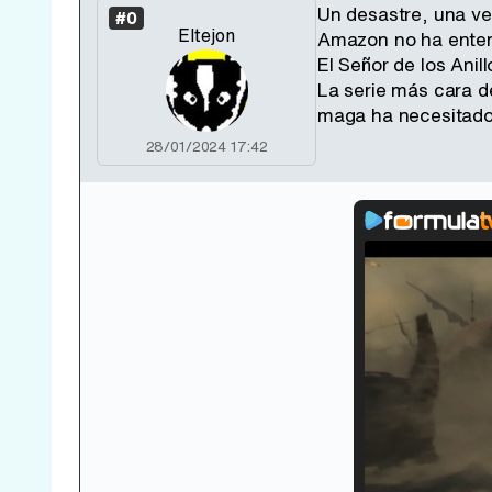
Un desastre, una ve
#0
Eltejon
Amazon no ha enten
El Señor de los Anill
La serie más cara d
maga ha necesitado 
28/01/2024 17:42