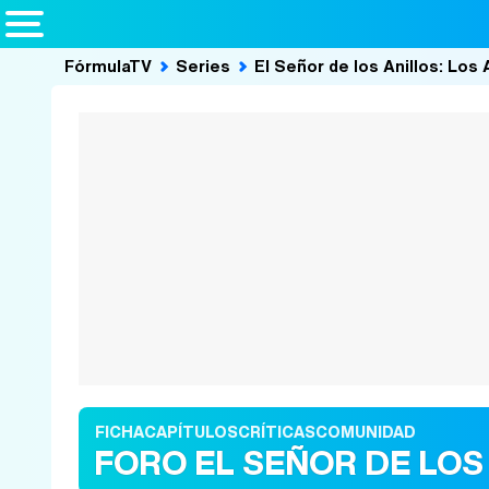
FórmulaTV
Series
El Señor de los Anillos: Los 
FICHA
CAPÍTULOS
CRÍTICAS
COMUNIDAD
FORO EL SEÑOR DE LOS