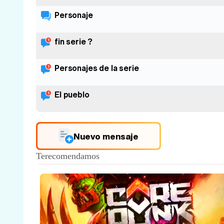
Personaje
fin serie ?
Personajes de la serie
El pueblo
Nuevo mensaje