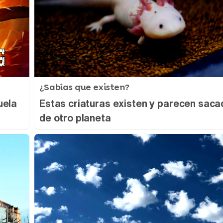
¿Sabías que existen?
uela
Estas criaturas existen y parecen sac
de otro planeta