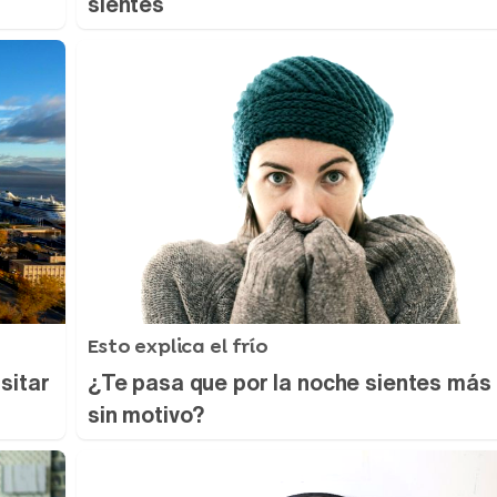
sientes
Esto explica el frío
sitar
¿Te pasa que por la noche sientes más 
sin motivo?