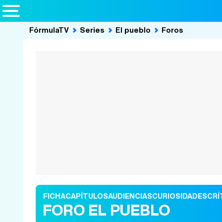
FórmulaTV
Series
El pueblo
Foros
FICHA
CAPÍTULOS
AUDIENCIAS
CURIOSIDADES
CRÍ
FORO EL PUEBLO