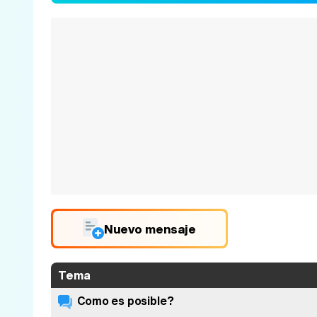
Nuevo mensaje
Tema
Como es posible?