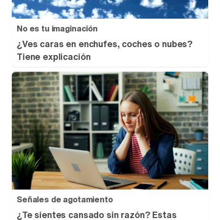
No es tu imaginación
¿Ves caras en enchufes, coches o nubes?
Tiene explicación
Señales de agotamiento
¿Te sientes cansado sin razón? Estas