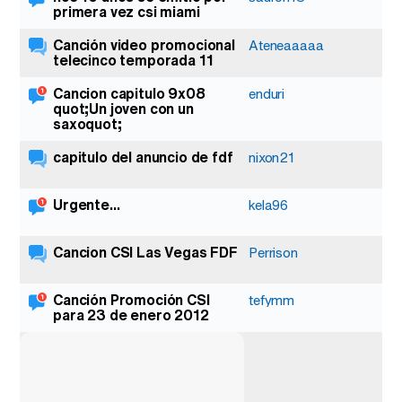
primera vez csi miami
Canción video promocional
Ateneaaaaa
telecinco temporada 11
Cancion capitulo 9x08
enduri
quot;Un joven con un
saxoquot;
capitulo del anuncio de fdf
nixon21
Urgente...
kela96
Cancion CSI Las Vegas FDF
Perrison
Canción Promoción CSI
tefymm
para 23 de enero 2012