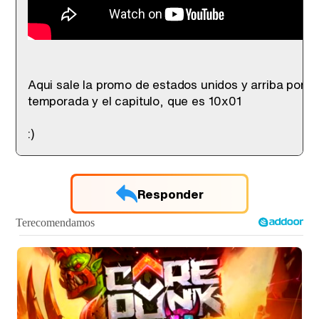
Canción ganadora de Eurovisión 2026: DARA con "Bangaranga" por Bulgaria
Aqui sale la promo de estados unidos y arriba pone 
temporada y el capitulo, que es 10x01
:)
Responder