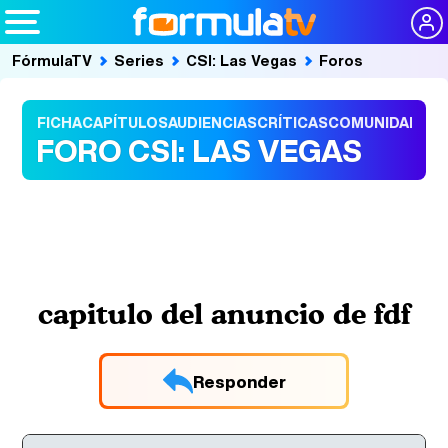
FórmulaTV
Series
CSI: Las Vegas
Foros
FICHA
CAPÍTULOS
AUDIENCIAS
CRÍTICAS
COMUNIDAD
FORO CSI: LAS VEGAS
capitulo del anuncio de fdf
Responder