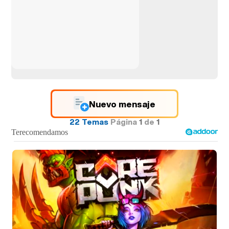
Nuevo mensaje
22 Temas
Página
1
de
1