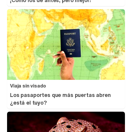
¡Cómo los de antes, pero mejor!
Viaja sin visado
Los pasaportes que más puertas abren
¿está el tuyo?