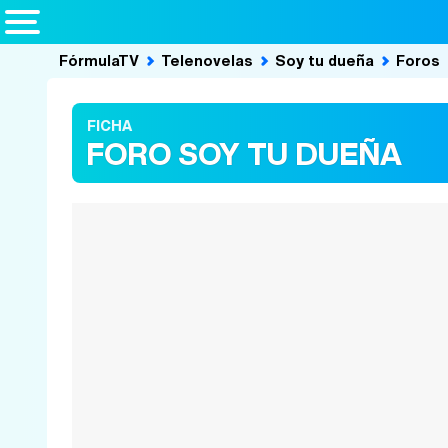
FórmulaTV
Telenovelas
Soy tu dueña
Foros
FICHA
FORO SOY TU DUEÑA