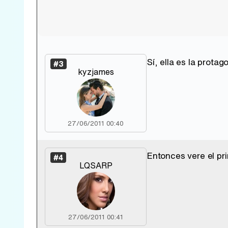
Sí, ella es la protago
#3
kyzjames
27/06/2011 00:40
Entonces vere el pri
#4
LQSARP
27/06/2011 00:41