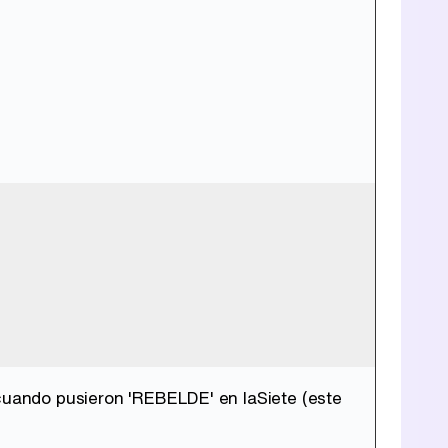
 cuando pusieron 'REBELDE' en laSiete (este