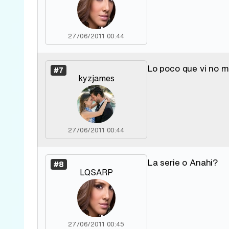
27/06/2011 00:44
Lo poco que vi no m
#7
kyzjames
27/06/2011 00:44
La serie o Anahi?
#8
LQSARP
27/06/2011 00:45