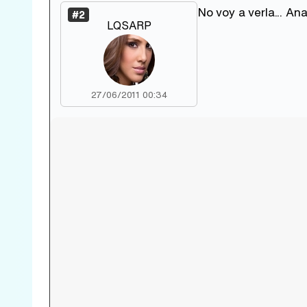
No voy a verla... An
#2
LQSARP
27/06/2011 00:34