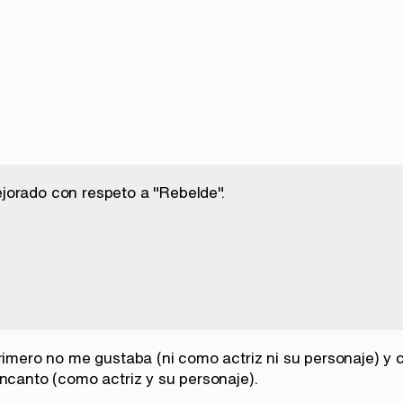
orado con respeto a "Rebelde".
primero no me gustaba (ni como actriz ni su personaje) y
encanto (como actriz y su personaje).