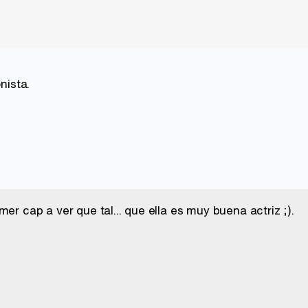
nista.
mer cap a ver que tal... que ella es muy buena actriz ;).