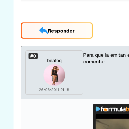
Responder
Para que la emitan 
#0
beafoq
comentar
26/06/2011 21:18