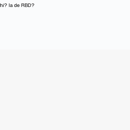
ahi? la de RBD?