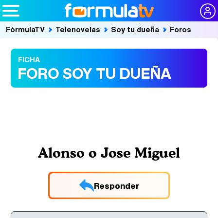
FórmulaTV
Telenovelas
Soy tu dueña
Foros
FICHA
FORO SOY TU DUEÑA
Alonso o Jose Miguel
Responder