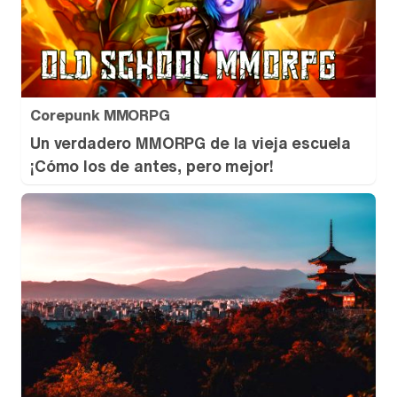
Tráiler de la tercera temporada de 'The Walking Dead: Dead City' de AMC+
Corepunk MMORPG
Un verdadero MMORPG de la vieja escuela
¡Cómo los de antes, pero mejor!
Canción ganadora de Eurovisión 2026: DARA con "Bangaranga" por Bulgaria