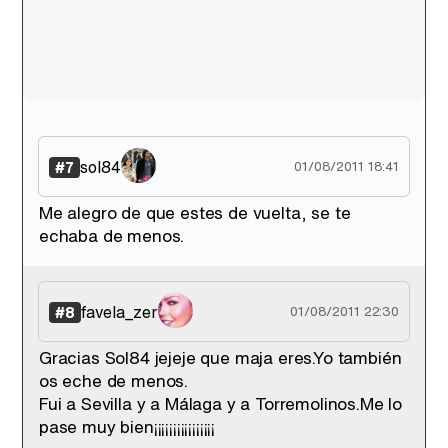
sol84
#7
01/08/2011 18:41
Me alegro de que estes de vuelta, se te
echaba de menos.
favela_zer
#8
01/08/2011 22:30
Gracias Sol84 jejeje que maja eres.Yo también
os eche de menos.
Fui a Sevilla y a Málaga y a Torremolinos.Me lo
pase muy bien¡¡¡¡¡¡¡¡¡¡¡¡¡¡¡¡