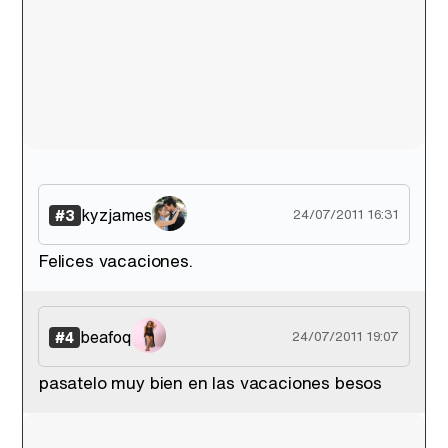
Canción ganadora de Eurovisión 2026: DARA con "Bangaranga" por Bulgaria
kyzjames
#3
24/07/2011 16:31
Felices vacaciones.
beafoq
#4
24/07/2011 19:07
pasatelo muy bien en las vacaciones besos