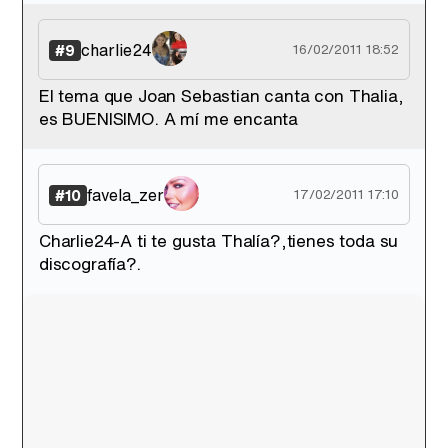
charlie24
#9
16/02/2011 18:52
El tema que Joan Sebastian canta con Thalia,
es BUENISIMO. A mí me encanta
favela_zer
#10
17/02/2011 17:10
Charlie24-A ti te gusta Thalía?,tienes toda su
discografía?.