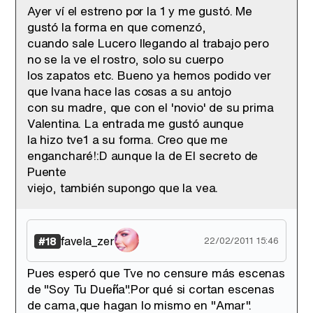
Ayer ví el estreno por la 1 y me gustó. Me
gustó la forma en que comenzó,
cuando sale Lucero llegando al trabajo pero
no se la ve el rostro, solo su cuerpo
los zapatos etc. Bueno ya hemos podido ver
que Ivana hace las cosas a su antojo
con su madre, que con el 'novio' de su prima
Valentina. La entrada me gustó aunque
la hizo tve1 a su forma. Creo que me
engancharé!:D aunque la de El secreto de
Puente
viejo, también supongo que la vea.
favela_zer
#18
22/02/2011 15:46
Pues esperó que Tve no censure más escenas
de "Soy Tu Dueña".Por qué si cortan escenas
de cama,que hagan lo mismo en "Amar".