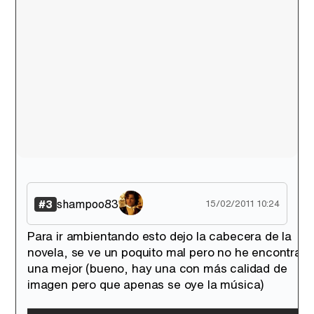
Canción ganadora de Eurovisión 2026: DARA con "Bangaranga" por Bulgaria
shampoo83
#3
15/02/2011 10:24
Para ir ambientando esto dejo la cabecera de la
novela, se ve un poquito mal pero no he encontrad
una mejor (bueno, hay una con más calidad de
imagen pero que apenas se oye la música)