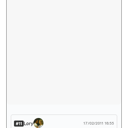
Lory
#11
17/02/2011 18:55