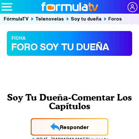
FórmulaTV
Telenovelas
Soy tu dueña
Foros
FICHA
FORO SOY TU DUEÑA
Soy Tu Dueña-Comentar Los
Capítulos
Responder