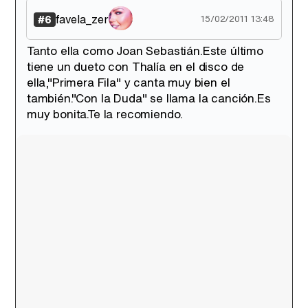
favela_zer
#6
15/02/2011 13:48
Tanto ella como Joan Sebastián.Este último
tiene un dueto con Thalía en el disco de
ella,"Primera Fila" y canta muy bien el
también."Con la Duda" se llama la canción.Es
muy bonita.Te la recomiendo.