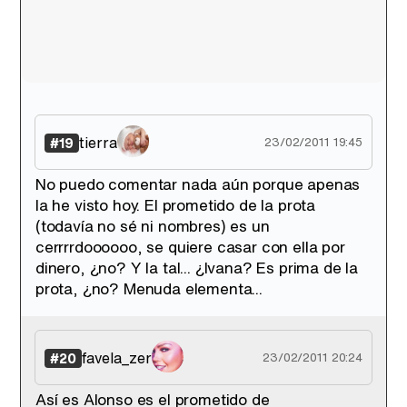
tierra
#19
23/02/2011 19:45
No puedo comentar nada aún porque apenas
la he visto hoy. El prometido de la prota
(todavía no sé ni nombres) es un
cerrrrdoooooo, se quiere casar con ella por
dinero, ¿no? Y la tal... ¿Ivana? Es prima de la
prota, ¿no? Menuda elementa...
favela_zer
#20
23/02/2011 20:24
Así es Alonso es el prometido de