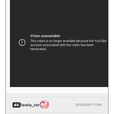
favela_zer
#4
15/02/2011 11:04