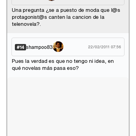
Una pregunta ¿se a puesto de moda que l@s
protagonist@s canten la cancion de la
telenovela?.
shampoo83
#14
22/02/2011 07:56
Pues la verdad es que no tengo ni idea, en
qué novelas más pasa eso?