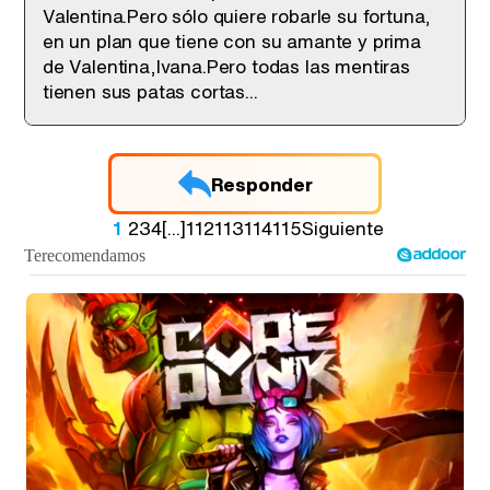
Valentina.Pero sólo quiere robarle su fortuna,
en un plan que tiene con su amante y prima
de Valentina,Ivana.Pero todas las mentiras
tienen sus patas cortas...
Responder
1
2
3
4
[...]
112
113
114
115
Siguiente