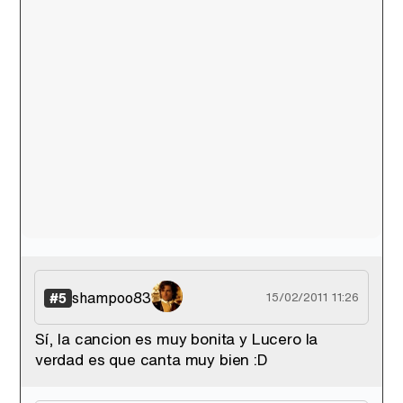
shampoo83
#5
15/02/2011 11:26
Sí, la cancion es muy bonita y Lucero la
verdad es que canta muy bien :D