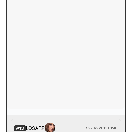
LQSARP
#13
22/02/2011 01:40