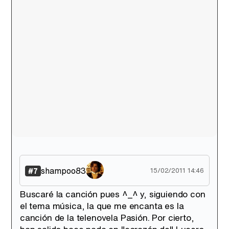
shampoo83
#7
15/02/2011 14:46
Buscaré la canción pues ^_^ y, siguiendo con
el tema música, la que me encanta es la
canción de la telenovela Pasión. Por cierto,