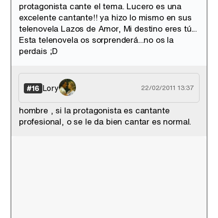
protagonista cante el tema. Lucero es una
excelente cantante!! ya hizo lo mismo en sus
telenovela Lazos de Amor, Mi destino eres tú...
Esta telenovela os sorprenderá...no os la
perdais ;D
Lory
#16
22/02/2011 13:37
hombre , si la protagonista es cantante
profesional, o se le da bien cantar es normal.