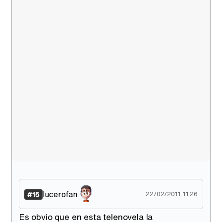
lucerofan
#15
22/02/2011 11:26
Es obvio que en esta telenovela la