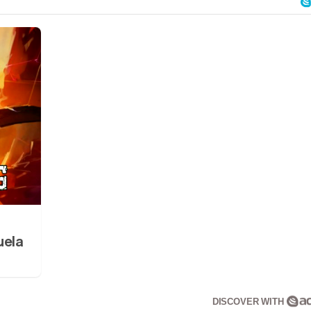
uela
DISCOVER WITH