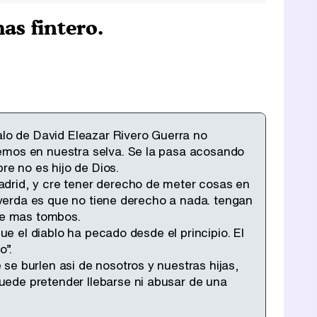
as fintero.
alo de David Eleazar Rivero Guerra no
remos en nuestra selva. Se la pasa acosando
re no es hijo de Dios.
adrid, y cre tener derecho de meter cosas en
a verda es que no tiene derecho a nada. tengan
 de mas tombos.
ue el diablo ha pecado desde el principio. El
o”.
se burlen asi de nosotros y nuestras hijas,
uede pretender llebarse ni abusar de una