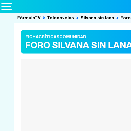
FórmulaTV
Telenovelas
Silvana sin lana
Foro
FICHA
CRÍTICAS
COMUNIDAD
FORO SILVANA SIN LAN