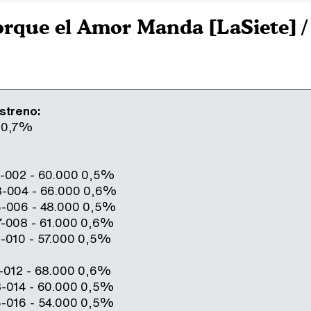
orque el Amor Manda [LaSiete
streno:
0 0,7%
1-002 - 60.000 0,5%
3-004 - 66.000 0,6%
5-006 - 48.000 0,5%
7-008 - 61.000 0,6%
9-010 - 57.000 0,5%
1-012 - 68.000 0,6%
3-014 - 60.000 0,5%
5-016 - 54.000 0,5%