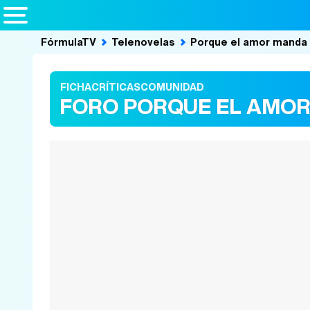
FórmulaTV
Telenovelas
Porque el amor manda
FICHA
CRÍTICAS
COMUNIDAD
FORO PORQUE EL AMO