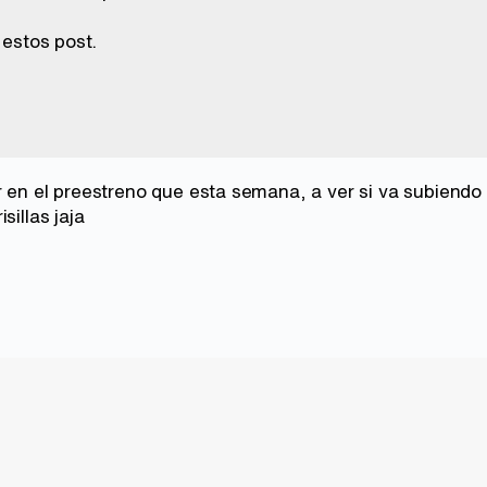
 estos post.
or en el preestreno que esta semana, a ver si va subiendo
sillas jaja