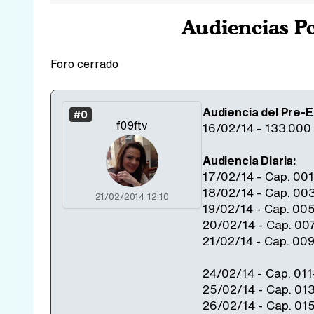
Audiencias P
Foro cerrado
Audiencia del Pre-E
#0
f09ftv
16/02/14 - 133.00
Audiencia Diaria:
17/02/14 - Cap. 00
18/02/14 - Cap. 00
21/02/2014 12:10
19/02/14 - Cap. 00
20/02/14 - Cap. 00
21/02/14 - Cap. 00
24/02/14 - Cap. 01
25/02/14 - Cap. 01
26/02/14 - Cap. 01