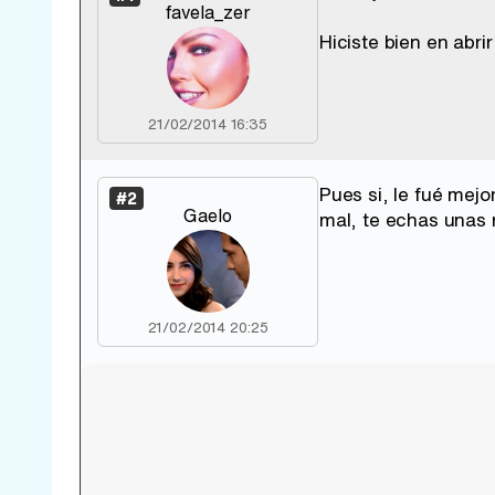
favela_zer
Hiciste bien en abrir
21/02/2014 16:35
Pues si, le fué mej
#2
Gaelo
mal, te echas unas ri
21/02/2014 20:25