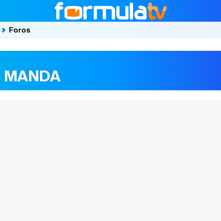
Foros
R MANDA