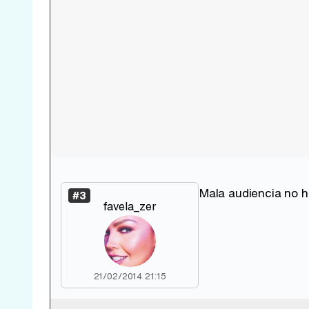
Mala audiencia no h
#3
favela_zer
21/02/2014 21:15