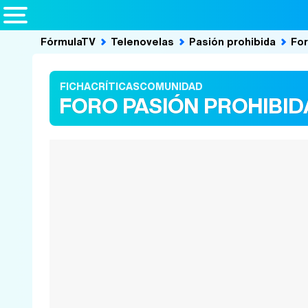
FórmulaTV
Telenovelas
Pasión prohibida
Fo
FICHA
CRÍTICAS
COMUNIDAD
FORO PASIÓN PROHIBID