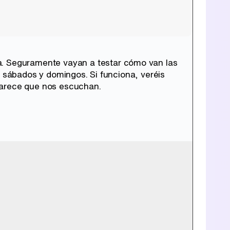
a. Seguramente vayan a testar cómo van las
s sábados y domingos. Si funciona, veréis
parece que nos escuchan.