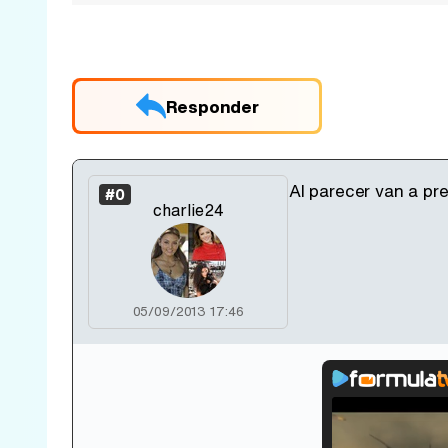
Responder
Al parecer van a pre
#0
charlie24
05/09/2013 17:46