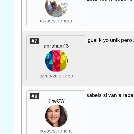
07/09/2013 12:01
Igual k yo unik pero
#7
abraham13
07/09/2013 17:59
sabeis si van a rep
#8
TheCW
08/09/2013 18:10