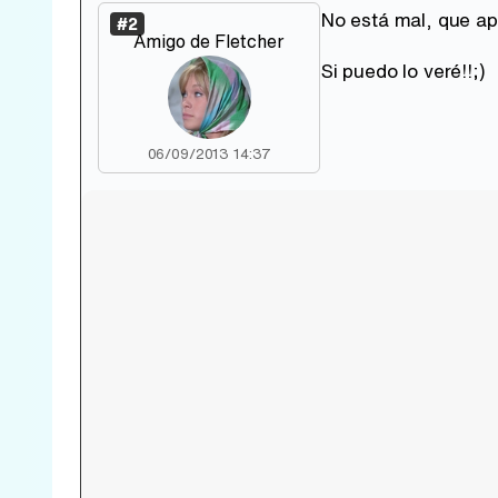
No está mal, que ap
#2
Amigo de Fletcher
Si puedo lo veré!!;)
06/09/2013 14:37