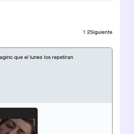
1
2
Siguiente
agino que el lunes los repetiran