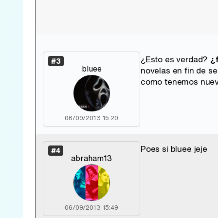
¿Esto es verdad?
¿
#3
bluee
novelas en fin de se
como tenemos nuevas
06/09/2013 15:20
Poes si bluee jeje
#4
abraham13
06/09/2013 15:49