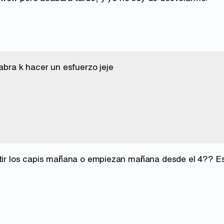
 abra k hacer un esfuerzo jeje
etir los capis mañana o empiezan mañana desde el 4?? E