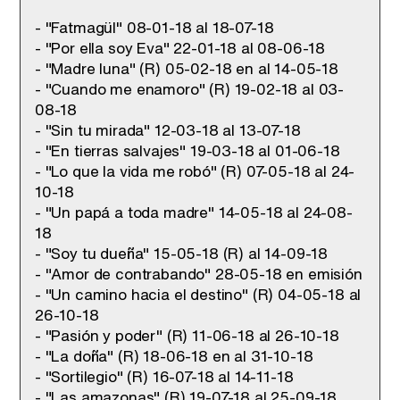
- "Fatmagül" 08-01-18 al 18-07-18
- "Por ella soy Eva" 22-01-18 al 08-06-18
- "Madre luna" (R) 05-02-18 en al 14-05-18
- "Cuando me enamoro" (R) 19-02-18 al 03-
08-18
- "Sin tu mirada" 12-03-18 al 13-07-18
- "En tierras salvajes" 19-03-18 al 01-06-18
- "Lo que la vida me robó" (R) 07-05-18 al 24-
10-18
- "Un papá a toda madre" 14-05-18 al 24-08-
18
- "Soy tu dueña" 15-05-18 (R) al 14-09-18
- "Amor de contrabando" 28-05-18 en emisión
- "Un camino hacia el destino" (R) 04-05-18 al
26-10-18
- "Pasión y poder" (R) 11-06-18 al 26-10-18
- "La doña" (R) 18-06-18 en al 31-10-18
- "Sortilegio" (R) 16-07-18 al 14-11-18
- "Las amazonas" (R) 19-07-18 al 25-09-18