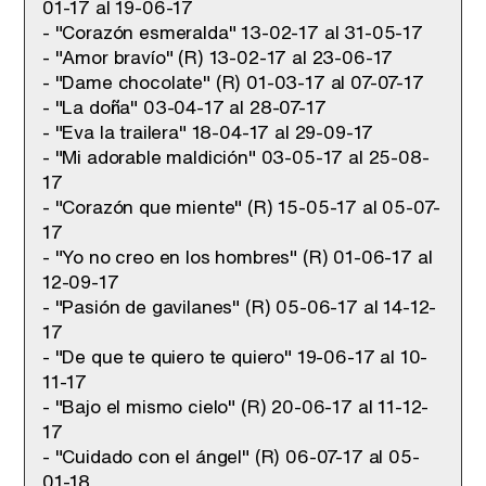
01-17 al 19-06-17
- "Corazón esmeralda" 13-02-17 al 31-05-17
- "Amor bravío" (R) 13-02-17 al 23-06-17
- "Dame chocolate" (R) 01-03-17 al 07-07-17
- "La doña" 03-04-17 al 28-07-17
- "Eva la trailera" 18-04-17 al 29-09-17
- "Mi adorable maldición" 03-05-17 al 25-08-
17
- "Corazón que miente" (R) 15-05-17 al 05-07-
17
- "Yo no creo en los hombres" (R) 01-06-17 al
12-09-17
- "Pasión de gavilanes" (R) 05-06-17 al 14-12-
17
- "De que te quiero te quiero" 19-06-17 al 10-
11-17
- "Bajo el mismo cielo" (R) 20-06-17 al 11-12-
17
- "Cuidado con el ángel" (R) 06-07-17 al 05-
01-18