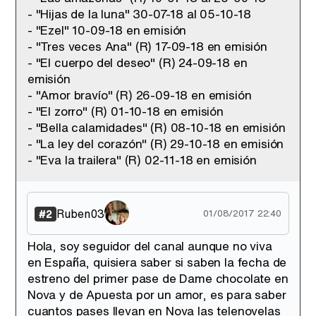
- "Hijas de la luna" 30-07-18 al 05-10-18
- "Ezel" 10-09-18 en emisión
- "Tres veces Ana" (R) 17-09-18 en emisión
- "El cuerpo del deseo" (R) 24-09-18 en
emisión
- "Amor bravío" (R) 26-09-18 en emisión
- "El zorro" (R) 01-10-18 en emisión
- "Bella calamidades" (R) 08-10-18 en emisión
- "La ley del corazón" (R) 29-10-18 en emisión
- "Eva la trailera" (R) 02-11-18 en emisión
Ruben03
#2
01/08/2017 22:40
Hola, soy seguidor del canal aunque no viva
en España, quisiera saber si saben la fecha de
estreno del primer pase de Dame chocolate en
Nova y de Apuesta por un amor, es para saber
cuantos pases llevan en Nova las telenovelas