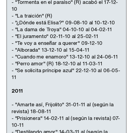
- "Tormenta en el paraíso" (R) acabó el 17-12-
10
- "La traición" (R)
- "¿Dónde está Elisa?" 09-08-10 al 10-12-10
- "La dama de Troya" 04-10-10 al 04-02-11
- "El juramento" 02-11-10 al 25-02-11
- "Te voy a enseñar a querer" 09-12-10
- "Alborada" 13-12-10 al 15-04-11
- "Cuando me enamoro" 13-12-10 al 24-06-11
- "Perro amor" (R) 18-12-10 al 11-03-11
- "Se solicita príncipe azul" 22-12-10 al 06-05-
11
2011
- "Amarte así, Frijolito" 31-01-11 al (según la
revista) 18-08-11
- "Prisionera" 14-02-11 al (según la revista) 07-
10-11
- "Destilando amor" 14-03-11 al (según la