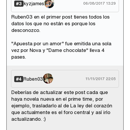
kyzjames
#3
06/08/2017 13:29
Ruben03 en el primer post tienes todos los
datos los que no están es porque los
desconozco.
"Apuesta por un amor" fue emitida una sola
vez por Nova y "Dame chocolate" lleva 4
pases.
Ruben03
#4
11/11/2017 22:05
Deberías de actualizar este post cada que
haya novela nueva en el prime time, por
ejemplo, trasladarlo al de La ley del corazón
que actualmente es el foro central y así irlo
actualizando. :)