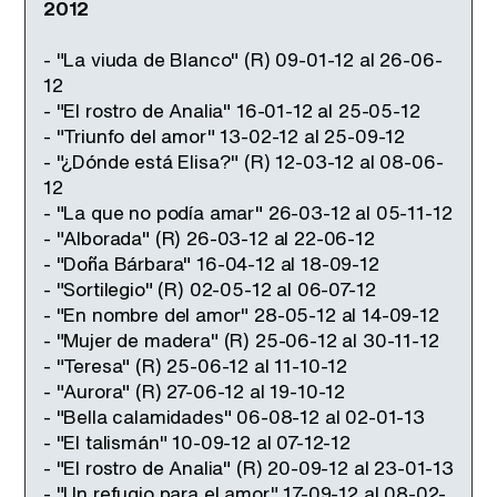
2012
- "La viuda de Blanco" (R) 09-01-12 al 26-06-
12
- "El rostro de Analia" 16-01-12 al 25-05-12
- "Triunfo del amor" 13-02-12 al 25-09-12
- "¿Dónde está Elisa?" (R) 12-03-12 al 08-06-
12
- "La que no podía amar" 26-03-12 al 05-11-12
- "Alborada" (R) 26-03-12 al 22-06-12
- "Doña Bárbara" 16-04-12 al 18-09-12
- "Sortilegio" (R) 02-05-12 al 06-07-12
- "En nombre del amor" 28-05-12 al 14-09-12
- "Mujer de madera" (R) 25-06-12 al 30-11-12
- "Teresa" (R) 25-06-12 al 11-10-12
- "Aurora" (R) 27-06-12 al 19-10-12
- "Bella calamidades" 06-08-12 al 02-01-13
- "El talismán" 10-09-12 al 07-12-12
- "El rostro de Analia" (R) 20-09-12 al 23-01-13
- "Un refugio para el amor" 17-09-12 al 08-02-