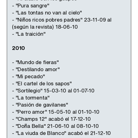
- "Pura sangre"
- "Las tontas no van al cielo"
- "Niños ricos pobres padres" 23-11-09 al
(según la revista) 18-06-10
- "La traición"
2010
- "Mundo de fieras"
- "Destilando amor"
- "Mi pecado"
- "El cartel de los sapos"
- "Sortilegio" 15-03-10 al 01-07-10
- "La tormenta"
- "Pasión de gavilanes"
- "Perro amor" 15-05-10 al 01-10-10
- "Champs 12" acabó el 17-12-10
- "Doña Bella" 21-06-10 al 08-10-10
- "La viuda de Blanco" acabó el 21-12-10