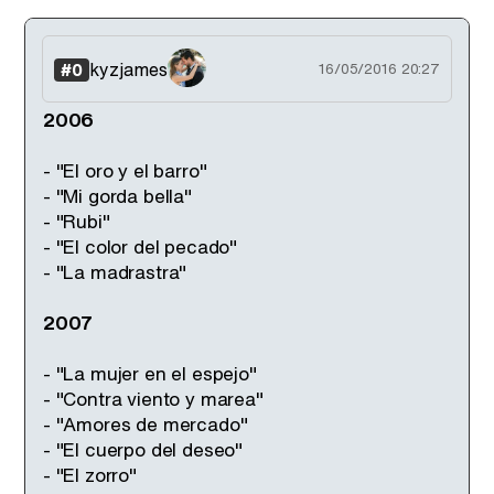
kyzjames
#0
16/05/2016 20:27
2006
- "El oro y el barro"
- "Mi gorda bella"
- "Rubi"
- "El color del pecado"
- "La madrastra"
2007
- "La mujer en el espejo"
- "Contra viento y marea"
- "Amores de mercado"
- "El cuerpo del deseo"
- "El zorro"