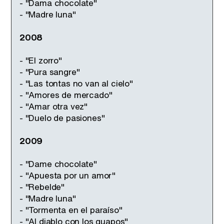
- "Dama chocolate"
- "Madre luna"
2008
- "El zorro"
- "Pura sangre"
- "Las tontas no van al cielo"
- "Amores de mercado"
- "Amar otra vez"
- "Duelo de pasiones"
2009
- "Dame chocolate"
- "Apuesta por un amor"
- "Rebelde"
- "Madre luna"
- "Tormenta en el paraíso"
- "Al diablo con los guapos"