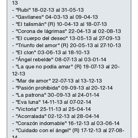
13
- "Rubi" 18-02-13 al 31-05-13
- "Gavilanes" 04-03-13 al 09-04-13
- "El talismán" (R) 10-04-13 al 18-07-13
- "Corona de lágrimas" 22-04-13 al 02-08-13
- "El cuerpo del deseo" 13-05-13 al 27-09-13
- "Triunfo del amor" (R) 20-05-13 al 27-10-13
- "El clon" 03-06-13 al 18-10-13
- "Ángel rebelde" 08-07-13 al 03-01-14
- "La que no podía amar" (R) 19-07-13 al 20-
12-13
- "Mar de amor" 22-07-13 al 13-12-13
- "Pasión prohibida" 09-09-13 al 20-12-14
- "La patrona" 30-09-13 al 24-01-14
- "Eva luna" 14-11-13 al 07-02-14
- "Victoria" 25-11-13 al 25-04-14
- "Acorralada" 02-12-13 al 28-04-14
- "Corazón indomable" 16-12-13 al 03-06-14
- "Cuidado con el ángel" (R) 17-12-13 al 27-08-
14