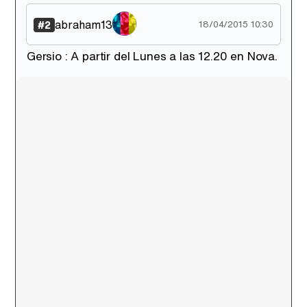
Tráiler de '33 días', la nueva serie de Atresplayer con Julián Villagrán y José Manuel Poga
abraham13
#2
18/04/2015 10:30
Gersio : A partir del Lunes a las 12.20 en Nova.
Tráiler en catalán de 'Ravalear', la nueva serie de HBO Max sobre los fondos buitre
Tráiler de la tercera temporada de 'The Walking Dead: Dead City' de AMC+
Canción ganadora de Eurovisión 2026: DARA con "Bangaranga" por Bulgaria