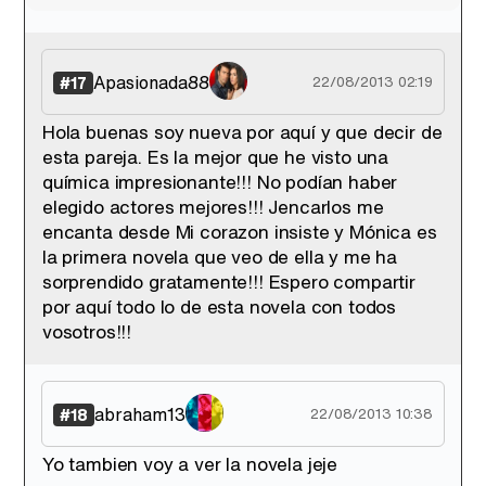
Apasionada88
#17
22/08/2013 02:19
Hola buenas soy nueva por aquí y que decir de
esta pareja. Es la mejor que he visto una
química impresionante!!! No podían haber
elegido actores mejores!!! Jencarlos me
encanta desde Mi corazon insiste y Mónica es
la primera novela que veo de ella y me ha
sorprendido gratamente!!! Espero compartir
por aquí todo lo de esta novela con todos
vosotros!!!
abraham13
#18
22/08/2013 10:38
Yo tambien voy a ver la novela jeje