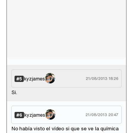
kyzjames
#5
21/08/2013 18:26
Si.
kyzjames
#6
21/08/2013 20:47
No había visto el vídeo si que se ve la química