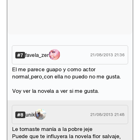
favela_zer
#7
21/08/2013 21:36
El me parece guapo y como actor
normal,pero,con ella no puedo no me gusta.
Voy ver la novela a ver si me gusta.
unik
#8
21/08/2013 21:48
Le tomaste manía a la pobre jeje
Puede que te influyera la novela flor salvaje,