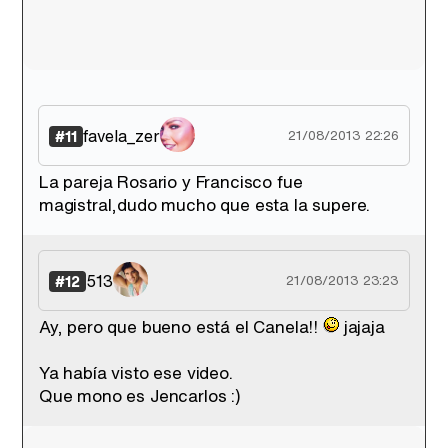
favela_zer
#11
21/08/2013 22:26
La pareja Rosario y Francisco fue
magistral,dudo mucho que esta la supere.
513
#12
21/08/2013 23:23
Ay, pero que bueno está el Canela!!
jajaja
Ya había visto ese video.
Que mono es Jencarlos :)