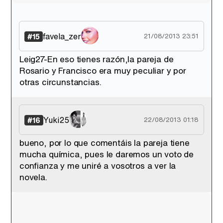
favela_zer
#15
21/08/2013 23:51
Leig27-En eso tienes razón,la pareja de
Rosario y Francisco era muy peculiar y por
otras circunstancias.
Yuki25
#16
22/08/2013 01:18
bueno, por lo que comentáis la pareja tiene
mucha química, pues le daremos un voto de
confianza y me uniré a vosotros a ver la
novela.