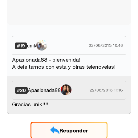
unik
#19
22/08/2013 10:46
Apasionada88 - bienvenida!
A deleitarnos con esta y otras telenovelas!
Apasionada88
#20
22/08/2013 11:18
Gracias unik!!!!!
Responder