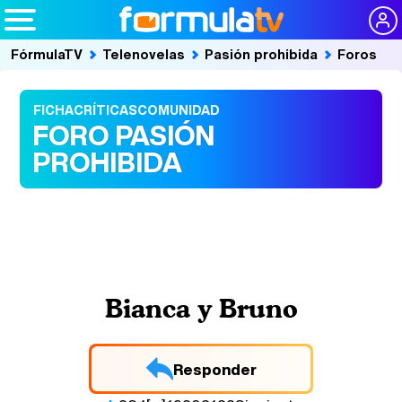
FórmulaTV
Telenovelas
Pasión prohibida
Foros
FICHA
CRÍTICAS
COMUNIDAD
FORO PASIÓN
PROHIBIDA
Bianca y Bruno
Responder