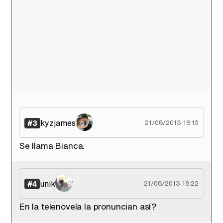
Canción ganadora de Eurovisión 2026: DARA con "Bangaranga" por Bulgaria
kyzjames
#3
21/08/2013 18:15
Se llama Bianca.
unik
#4
21/08/2013 18:22
En la telenovela la pronuncian así?