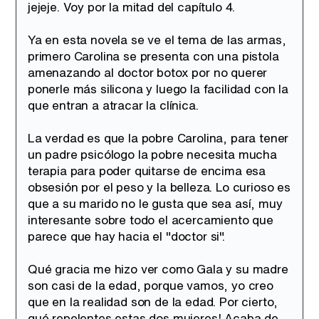
jejeje. Voy por la mitad del capítulo 4.
Ya en esta novela se ve el tema de las armas,
Canción ganadora de Eurovisión 2026: DARA con "Bangaranga" por Bulgaria
primero Carolina se presenta con una pistola
amenazando al doctor botox por no querer
ponerle más silicona y luego la facilidad con la
que entran a atracar la clínica.
La verdad es que la pobre Carolina, para tener
un padre psicólogo la pobre necesita mucha
terapia para poder quitarse de encima esa
obsesión por el peso y la belleza. Lo curioso es
que a su marido no le gusta que sea así, muy
interesante sobre todo el acercamiento que
parece que hay hacia el "doctor si".
Qué gracia me hizo ver como Gala y su madre
son casi de la edad, porque vamos, yo creo
que en la realidad son de la edad. Por cierto,
qué repelentes estas dos mujeres! Acaba de