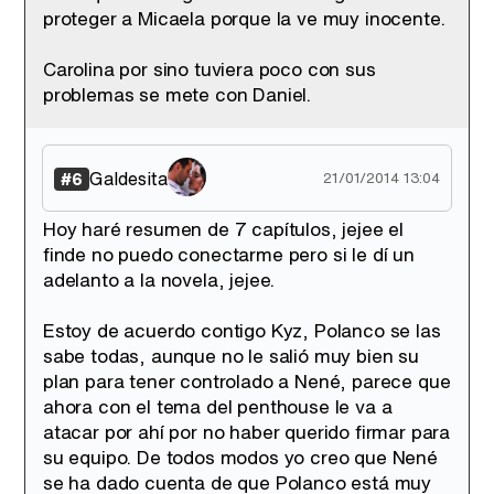
proteger a Micaela porque la ve muy inocente.
Carolina por sino tuviera poco con sus
problemas se mete con Daniel.
Galdesita
#6
21/01/2014 13:04
Hoy haré resumen de 7 capítulos, jejee el
finde no puedo conectarme pero si le dí un
adelanto a la novela, jejee.
Estoy de acuerdo contigo Kyz, Polanco se las
sabe todas, aunque no le salió muy bien su
plan para tener controlado a Nené, parece que
ahora con el tema del penthouse le va a
atacar por ahí por no haber querido firmar para
su equipo. De todos modos yo creo que Nené
se ha dado cuenta de que Polanco está muy