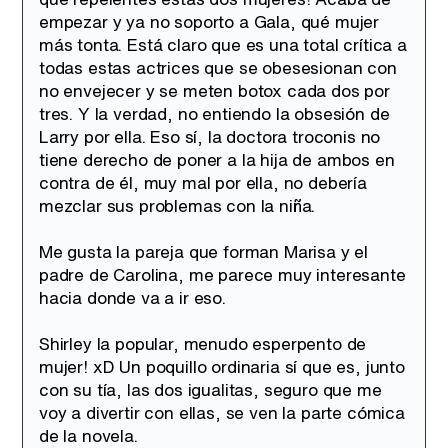
empezar y ya no soporto a Gala, qué mujer
más tonta. Está claro que es una total crítica a
todas estas actrices que se obesesionan con
no envejecer y se meten botox cada dos por
tres. Y la verdad, no entiendo la obsesión de
Larry por ella. Eso sí, la doctora troconis no
tiene derecho de poner a la hija de ambos en
contra de él, muy mal por ella, no debería
mezclar sus problemas con la niña.
Me gusta la pareja que forman Marisa y el
padre de Carolina, me parece muy interesante
hacia donde va a ir eso.
Shirley la popular, menudo esperpento de
mujer! xD Un poquillo ordinaria sí que es, junto
con su tía, las dos igualitas, seguro que me
voy a divertir con ellas, se ven la parte cómica
de la novela.