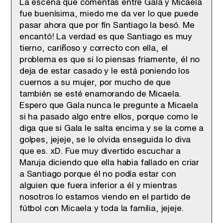
La escena que comentas entre Gala y Micaela
fue buenísima, miedo me da ver lo que puede
pasar ahora que por fín Santiago la besó. Me
encantó! La verdad es que Santiago es muy
tierno, cariñoso y correcto con ella, el
problema es que si lo piensas friamente, él no
deja de estar casado y le está poniendo los
cuernos a su mujer, por mucho de que
también se esté enamorando de Micaela.
Espero que Gala nunca le pregunte a Micaela
si ha pasado algo entre ellos, porque como le
diga que si Gala le salta encima y se la come a
golpes, jejeje, se le olvida enseguida lo diva
que es. xD. Fue muy divertido escuchar a
Maruja diciendo que ella habia fallado en criar
a Santiago porque él no podía estar con
alguien que fuera inferior a él y mientras
nosotros lo estamos viendo en el partido de
fútbol con Micaela y toda la familia, jejeje.