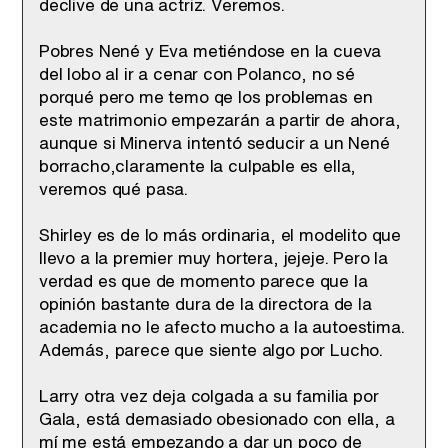
declive de una actriz. Veremos.
Pobres Nené y Eva metiéndose en la cueva
del lobo al ir a cenar con Polanco, no sé
porqué pero me temo qe los problemas en
este matrimonio empezarán a partir de ahora,
aunque si Minerva intentó seducir a un Nené
borracho,claramente la culpable es ella,
veremos qué pasa.
Shirley es de lo más ordinaria, el modelito que
llevo a la premier muy hortera, jejeje. Pero la
verdad es que de momento parece que la
opinión bastante dura de la directora de la
academia no le afecto mucho a la autoestima.
Además, parece que siente algo por Lucho.
Larry otra vez deja colgada a su familia por
Gala, está demasiado obesionado con ella, a
mí me está empezando a dar un poco de