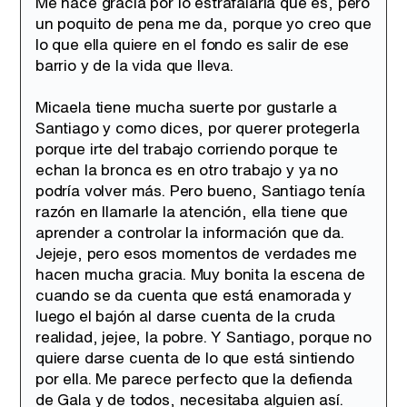
Me hace gracia por lo estrafalaria que es, pero
un poquito de pena me da, porque yo creo que
lo que ella quiere en el fondo es salir de ese
barrio y de la vida que lleva.
Micaela tiene mucha suerte por gustarle a
Santiago y como dices, por querer protegerla
porque irte del trabajo corriendo porque te
echan la bronca es en otro trabajo y ya no
podría volver más. Pero bueno, Santiago tenía
razón en llamarle la atención, ella tiene que
aprender a controlar la información que da.
Jejeje, pero esos momentos de verdades me
hacen mucha gracia. Muy bonita la escena de
cuando se da cuenta que está enamorada y
luego el bajón al darse cuenta de la cruda
realidad, jejee, la pobre. Y Santiago, porque no
quiere darse cuenta de lo que está sintiendo
por ella. Me parece perfecto que la defienda
de Gala y de todos, necesitaba alguien así.