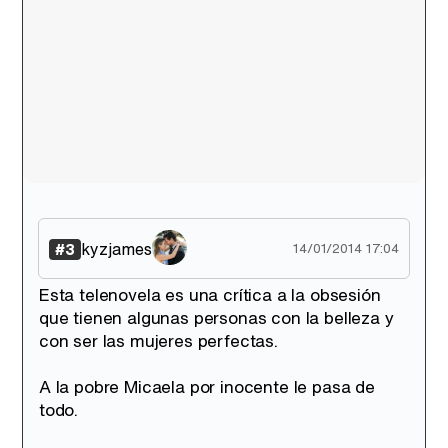
kyzjames
#3
14/01/2014 17:04
Esta telenovela es una crítica a la obsesión
que tienen algunas personas con la belleza y
con ser las mujeres perfectas.
A la pobre Micaela por inocente le pasa de
todo.