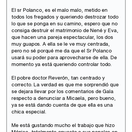
El sr Polanco, es el malo malo, metido en
todos los fregados y queriendo destrozar todo
lo que se ponga en su camino, espero que no
consiga destruir el matrimonio de Nené y Eva,
que hacen una pareja espectacular, los dos
muy guapos. A ella se le ve muy centrada,
pero no sé porqué me da que el Sr Polanco
usará su poder para aprovecharse de ella. De
momento ya está queriendo controlar todo.
El pobre doctor Reverón, tan centrado y
correcto. La verdad es que me sorprendió que
se dejara llevar por los comentarios de Gala
respecto a denunciar a Micaela, pero bueno,
ya se está dando cuenta de que ella es una
chica especial.
Me está gustando mucho el trabajo que hizo
Mónica, totalmente opuesto a sus papeles en