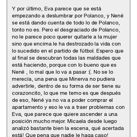
Y por último, Eva parece que se está
empezando a deslumbrar por Polanco, y Nené
se está dando cuenta de todo lo de Polanco,
tonto no es. Pero el desgraciado de Polanco,
no le parece poco querer quitarle a la mujer
sino que encima le ha destrozado la vida con
lo sucedido en el partido de fútbol. Espero que
al final se descubran todas las maldades que
está haciendo, porque con lo bueno que es
Nené , lo mal que lo va a pasar :(. No se lo
merecía, una pena que Minerva no pudiera
advertirle, dentro de su forma de ser tiene su
corazoncito, lo que me temo es que después
de eso, Nené ya no va a poder comprar el
apartamento y eso le va a traer problemas con
Eva, que parece que quiere ascender a una
posición mucho mejor. Micaela desde luego
analizó bastante bien la escena, qué acertada
está! Que pena que nadie le haga caso!