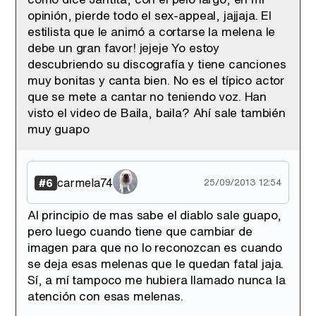
opinión, pierde todo el sex-appeal, jajjaja. El
estilista que le animó a cortarse la melena le
debe un gran favor! jejeje Yo estoy
descubriendo su discografía y tiene canciones
muy bonitas y canta bien. No es el típico actor
que se mete a cantar no teniendo voz. Han
visto el video de Baila, baila? Ahí sale también
muy guapo
carmela74
#6
25/09/2013 12:54
Al principio de mas sabe el diablo sale guapo,
pero luego cuando tiene que cambiar de
imagen para que no lo reconozcan es cuando
se deja esas melenas que le quedan fatal jaja.
Sí, a mí tampoco me hubiera llamado nunca la
atención con esas melenas.