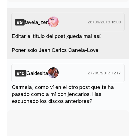
favela_zer
#9
26/09/2013 15:09
Editar el titulo del post,queda mal así.
Poner solo Jean Carlos Canela-Love
Galdesita
#10
27/09/2013 12:17
Carmela, como ví en el otro post que te ha
pasado como a mí con jencarlos. Has
escuchado los discos anteriores?