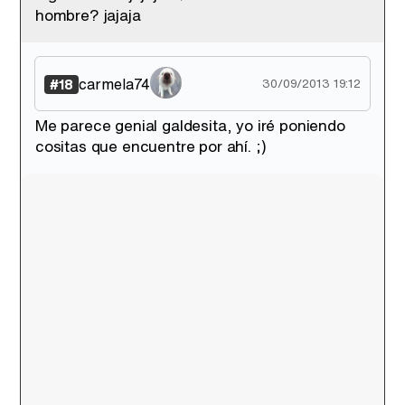
hombre? jajaja
carmela74
#18
30/09/2013 19:12
Me parece genial galdesita, yo iré poniendo
cositas que encuentre por ahí. ;)