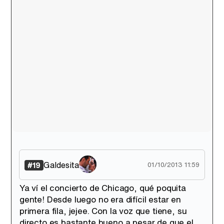
Galdesita
#19
01/10/2013 11:59
Ya ví el concierto de Chicago, qué poquita
gente! Desde luego no era difícil estar en
primera fila, jejee. Con la voz que tiene, su
directo es bastante bueno a pesar de que el