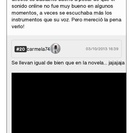
sonido online no fue muy bueno en algunos
momentos, a veces se escuchaba más los
instrumentos que su voz. Pero mereció la pena
verlo!
carmela74
#20
03/10/2013 16:39
Se llevan igual de bien que en la novela... jajajaja