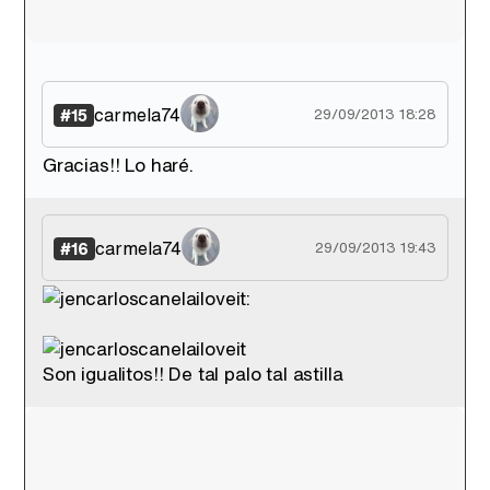
carmela74
#15
29/09/2013 18:28
Gracias!! Lo haré.
carmela74
#16
29/09/2013 19:43
:
Son igualitos!! De tal palo tal astilla