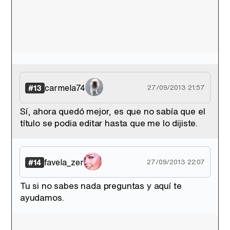
carmela74
#13
27/09/2013 21:57
Sí, ahora quedó mejor, es que no sabía que el
título se podia editar hasta que me lo dijiste.
favela_zer
#14
27/09/2013 22:07
Tu si no sabes nada preguntas y aquí te
ayudamos.