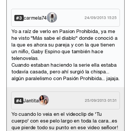
carmela74
#3
24/09/2013 15:25
Yo a raíz de verlo en Pasion Prohibida, ya me
he visto "Más sabe el diablo" donde conoció a
la que es ahora su pareja y con la que tienen
un niño, Gaby Espino que también hace
telenovelas.
Cuando estaban haciendo la serie ella estaba
todavía casada, pero ahí surgió la chispa...
algún paralelismo con Pasión Prohibida... jajaja.
Jantita
#4
25/09/2013 01:31
Yo cuando lo veia en el videoclip de 'Tu
cuerpo' con ese pelo largo en toda la cara...es
que pierde todo su punto en ese video señoor!