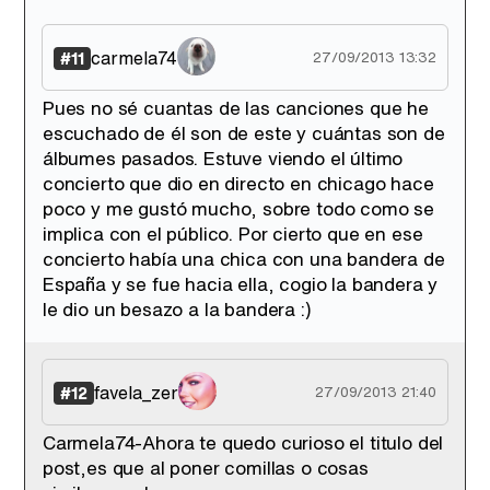
carmela74
#11
27/09/2013 13:32
Pues no sé cuantas de las canciones que he
escuchado de él son de este y cuántas son de
álbumes pasados. Estuve viendo el último
concierto que dio en directo en chicago hace
poco y me gustó mucho, sobre todo como se
implica con el público. Por cierto que en ese
concierto había una chica con una bandera de
España y se fue hacia ella, cogio la bandera y
le dio un besazo a la bandera :)
favela_zer
#12
27/09/2013 21:40
Carmela74-Ahora te quedo curioso el titulo del
post,es que al poner comillas o cosas