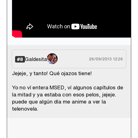
Galdesita
#8
26/09/2013 12:26
Jejeje, y tanto! Qué ojazos tiene!
Yo no ví entera MSED, ví algunos capítulos de
la mitad y ya estaba con esos pelos, jejeje.
puede que algún día me anime a ver la
telenovela.