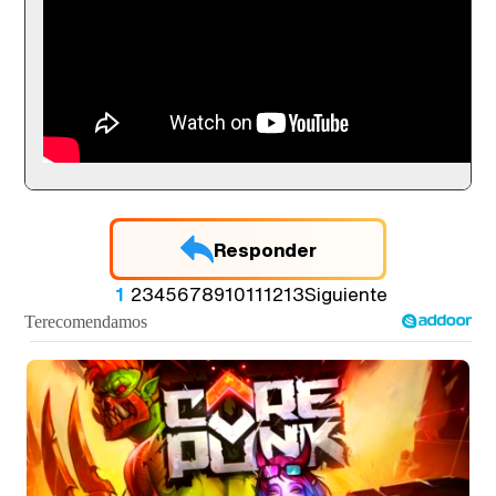
Responder
1
2
3
4
5
6
7
8
9
10
11
12
13
Siguiente