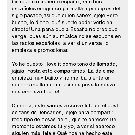
bisabuelo o pariente español, muchos
españoles emigraron para allá a principios del
siglo pasado,así que quien sabe? jejeje Pero
bueno, lo dicho, qué suerte poder verlo en
directo! Una pena que a España no creo que
venga, pues aún su música no se escucha en
las radios españolas, a ver si universal lo
empieza a promocionar.
Yo he puesto I love it como tono de llamada,
jajaja, hasta esto compartimos! La de dime
empieza muy bajito y no me iba a enterar
cuando me llamaran, así que puse la nueva
que empieza fuerte!
Carmela, este vamos a convertirlo en el post
de fans de Jencarlos, jejeje para compartir
todo tipo de cosas de él, qué te parece? De
momento estamos tú y yo, a ver si aparece
alguien más. jejeje Qué nos ha hecho este