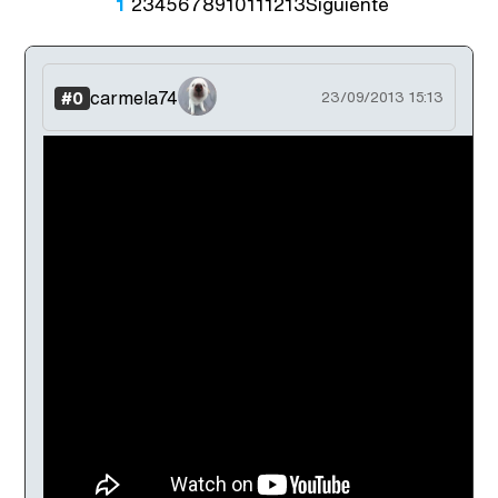
1
2
3
4
5
6
7
8
9
10
11
12
13
Siguiente
carmela74
#0
23/09/2013 15:13