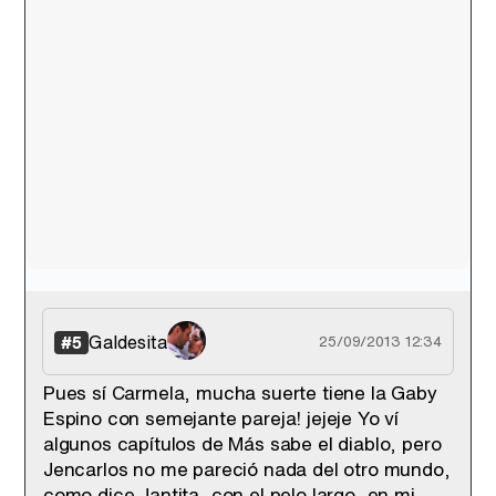
Galdesita
#5
25/09/2013 12:34
Pues sí Carmela, mucha suerte tiene la Gaby
Espino con semejante pareja! jejeje Yo ví
algunos capítulos de Más sabe el diablo, pero
Jencarlos no me pareció nada del otro mundo,
como dice Jantita, con el pelo largo, en mi