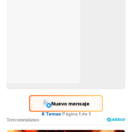
Nuevo mensaje
8 Temas
Página
1
de
1