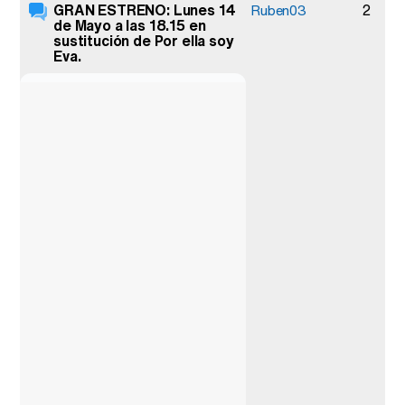
GRAN ESTRENO: Lunes 14
2
Ruben03
de Mayo a las 18.15 en
sustitución de Por ella soy
Eva.