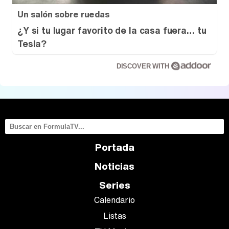
Un salón sobre ruedas
¿Y si tu lugar favorito de la casa fuera… tu
Tesla?
DISCOVER WITH
Portada
Noticias
Series
Calendario
Listas