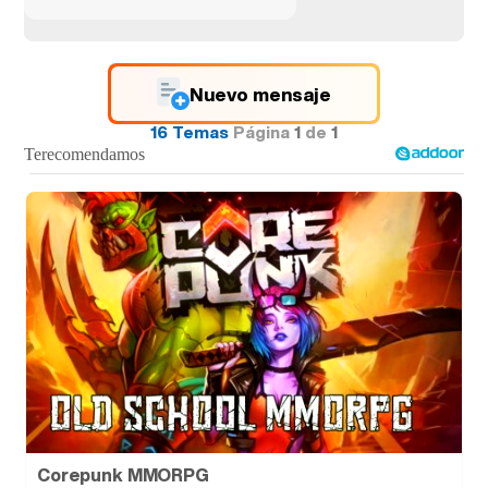
Nuevo mensaje
16 Temas
Página
1
de
1
Corepunk MMORPG