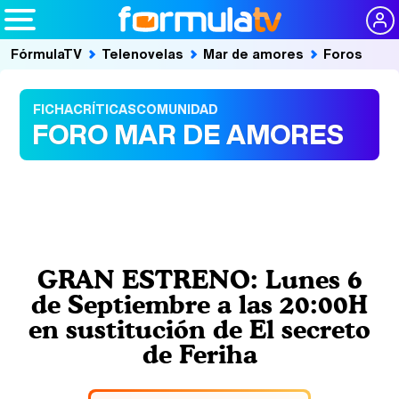
FórmulaTV
Telenovelas
Mar de amores
Foros
FICHA
CRÍTICAS
COMUNIDAD
FORO MAR DE AMORES
GRAN ESTRENO: Lunes 6
de Septiembre a las 20:00H
en sustitución de El secreto
de Feriha