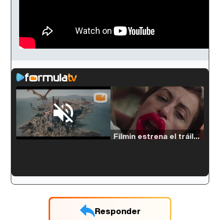
Loaded
:
54.63%
/
Unmute
Filmin estrena el tráiler de 'Millennial Mal', su nueva comedia universitaria de la mano de Lorena Iglesias
'120 Minutos' celebra sus 2.000 programas en Telemadrid con un vídeo del día a día en la redacción
Responder