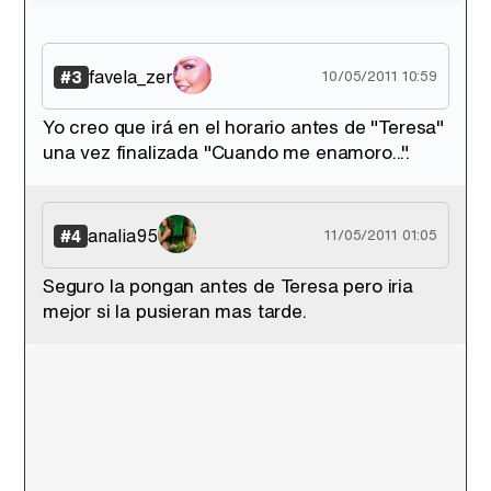
favela_zer
#3
10/05/2011 10:59
Yo creo que irá en el horario antes de "Teresa"
una vez finalizada "Cuando me enamoro...".
analia95
#4
11/05/2011 01:05
Seguro la pongan antes de Teresa pero iria
mejor si la pusieran mas tarde.