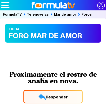
FórmulaTV
Telenovelas
Mar de amor
Foros
FICHA
FORO MAR DE AMOR
Proximamente el rostro de
analía en nova.
Responder