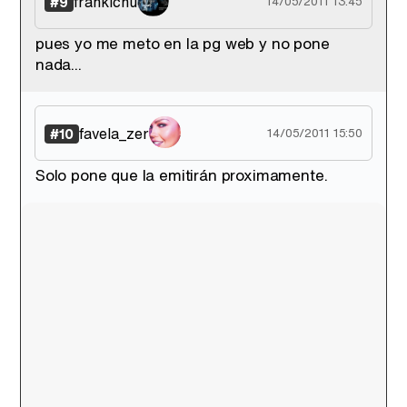
frankichu
#9
14/05/2011 13:45
pues yo me meto en la pg web y no pone
nada...
favela_zer
#10
14/05/2011 15:50
Solo pone que la emitirán proximamente.