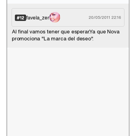
favela_zer
#12
20/05/2011 22:16
Al final vamos tener que esperar.Ya que Nova
promociona "La marca del deseo".