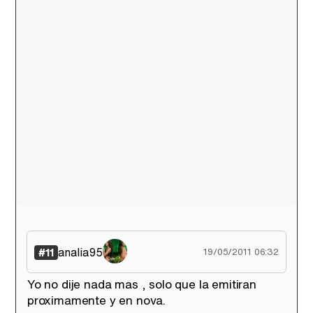
analia95
#11
19/05/2011 06:32
Yo no dije nada mas , solo que la emitiran
proximamente y en nova.