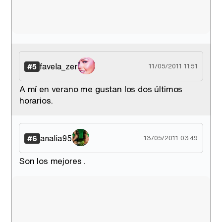
favela_zer
#5
11/05/2011 11:51
A mí en verano me gustan los dos últimos
horarios.
analia95
#6
13/05/2011 03:49
Son los mejores .