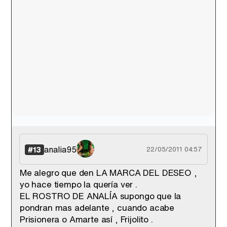
analia95
#13
22/05/2011 04:57
Me alegro que den LA MARCA DEL DESEO ,
yo hace tiempo la quería ver .
EL ROSTRO DE ANALÍA supongo que la
pondran mas adelante , cuando acabe
Prisionera o Amarte así , Frijolito .