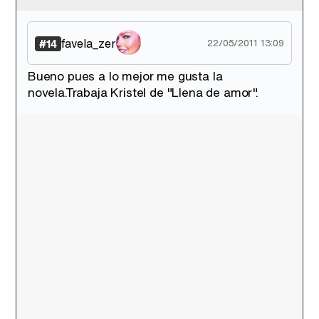
favela_zer
#14
22/05/2011 13:09
Bueno pues a lo mejor me gusta la
novela.Trabaja Kristel de "Llena de amor".