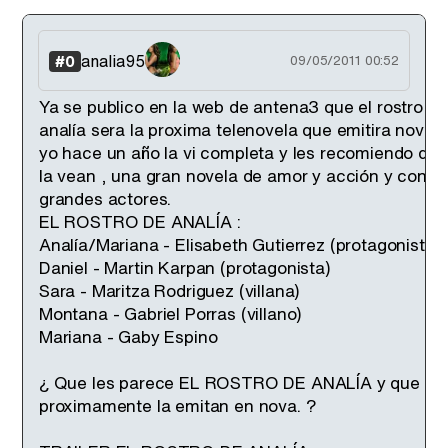
analia95
#0
09/05/2011 00:52
Ya se publico en la web de antena3 que el rostro de
analía sera la proxima telenovela que emitira nova. ,
yo hace un año la vi completa y les recomiendo que
la vean , una gran novela de amor y acción y con
grandes actores.
EL ROSTRO DE ANALÍA :
Analía/Mariana - Elisabeth Gutierrez (protagonista)
Daniel - Martin Karpan (protagonista)
Sara - Maritza Rodriguez (villana)
Montana - Gabriel Porras (villano)
Mariana - Gaby Espino
¿ Que les parece EL ROSTRO DE ANALÍA y que
proximamente la emitan en nova. ?