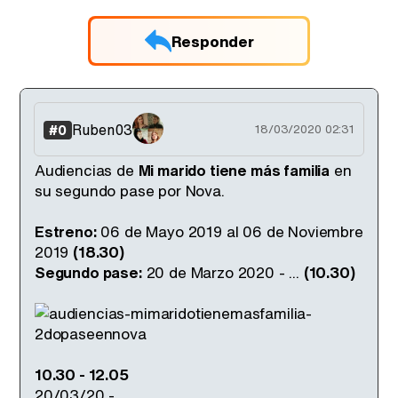
Responder
Ruben03
#0
18/03/2020 02:31
Audiencias de
Mi marido tiene más familia
en
su segundo pase por Nova.
Estreno:
06 de Mayo 2019 al 06 de Noviembre
2019
(18.30)
Segundo pase:
20 de Marzo 2020 - ...
(10.30)
10.30 - 12.05
20/03/20 -