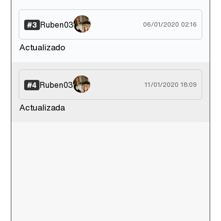
Ruben03
#3
06/01/2020 02:16
Actualizado
Ruben03
#4
11/01/2020 18:09
Actualizada