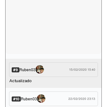
Ruben03
#9
15/02/2020 15:40
Actualizado
Ruben03
#10
22/02/2020 23:13