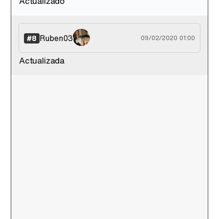
Actualizado
Ruben03
#8
09/02/2020 01:00
Actualizada