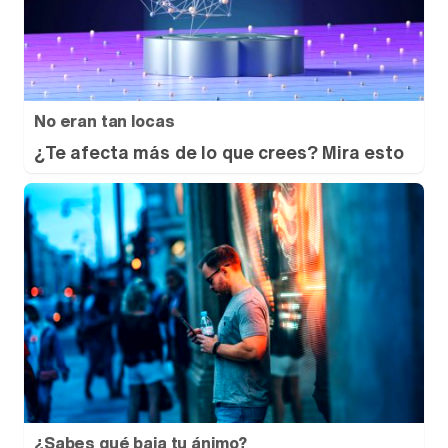
No eran tan locas
¿Te afecta más de lo que crees? Mira esto
¿Sabes qué baja tu ánimo?