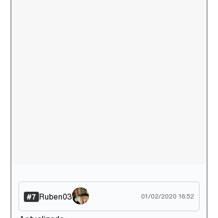
Ruben03
#7
01/02/2020 16:52