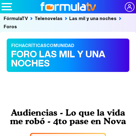
FórmulaTV
Telenovelas
Las mil y una noches
Foros
FICHA
CRÍTICAS
COMUNIDAD
FORO LAS MIL Y UNA
NOCHES
Audiencias - Lo que la vida
me robó - 4to pase en Nova