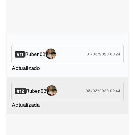
Ruben03
#11
01/03/2020 00:24
Actualizado
Ruben03
#12
08/03/2020 02:44
Actualizada