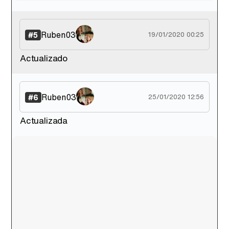
Ruben03
#5
19/01/2020 00:25
Actualizado
Ruben03
#6
25/01/2020 12:56
Actualizada