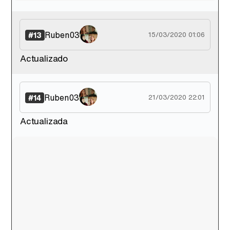
Ruben03
#13
15/03/2020 01:06
Actualizado
Ruben03
#14
21/03/2020 22:01
Actualizada