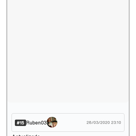
Ruben03
#15
28/03/2020 23:10