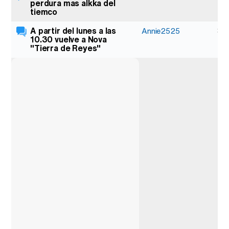
perdura mas alkka del
tiemco
A partir del lunes a las
3
Annie2525
10.30 vuelve a Nova
"Tierra de Reyes"