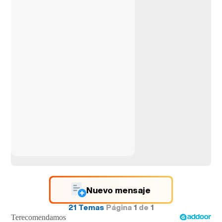
Nuevo mensaje
21 Temas
Página
1
de
1