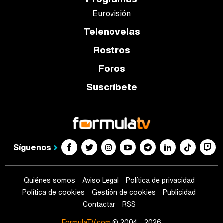
Eurovisión
Telenovelas
Rostros
Foros
Suscríbete
Síguenos
Quiénes somos
Aviso Legal
Política de privacidad
Política de cookies
Gestión de cookies
Publicidad
Contactar
RSS
FormulaTV.com
© 2004 - 2026