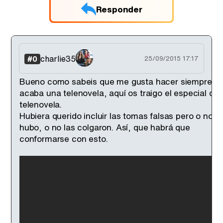
Responder
charlie35
#0
25/09/2015 17:17
Bueno como sabeis que me gusta hacer siempre q
acaba una telenovela, aquí os traigo el especial de 
telenovela.
Hubiera querido incluir las tomas falsas pero o no la
hubo, o no las colgaron. Así, que habrá que
conformarse con esto.