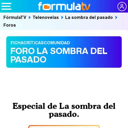
FórmulaTV
Telenovelas
La sombra del pasado
Foros
FICHA
CRÍTICAS
COMUNIDAD
FORO LA SOMBRA DEL
PASADO
Especial de La sombra del
pasado.