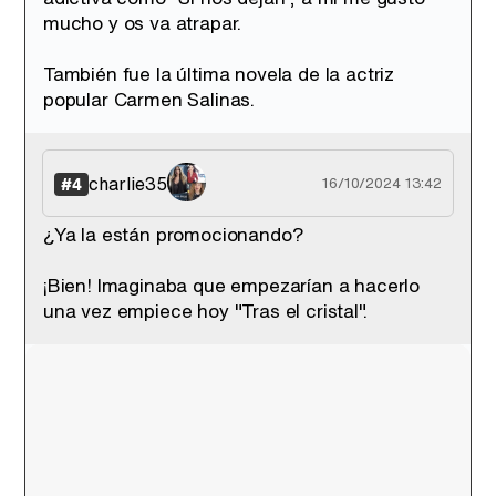
mucho y os va atrapar.
También fue la última novela de la actriz
popular Carmen Salinas.
charlie35
#4
16/10/2024 13:42
¿Ya la están promocionando?
¡Bien! Imaginaba que empezarían a hacerlo
una vez empiece hoy "Tras el cristal".