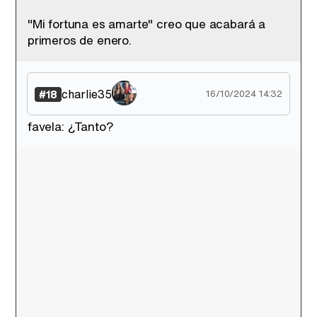
"Mi fortuna es amarte" creo que acabará a
primeros de enero.
charlie35
#18
16/10/2024 14:32
favela: ¿Tanto?