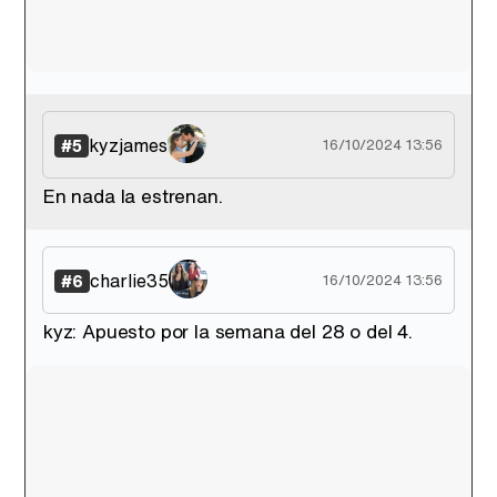
kyzjames
#5
16/10/2024 13:56
En nada la estrenan.
charlie35
#6
16/10/2024 13:56
kyz: Apuesto por la semana del 28 o del 4.