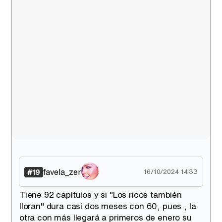
favela_zer
#19
16/10/2024 14:33
Tiene 92 capítulos y si "Los ricos también
lloran" dura casi dos meses con 60, pues , la
otra con más llegará a primeros de enero su