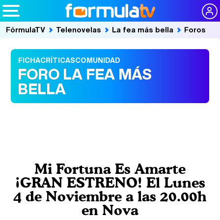
FórmulaTV
Telenovelas
La fea más bella
Foros
FICHA
CRÍTICAS
COMUNIDAD
FORO LA FEA MÁS
BELLA
Mi Fortuna Es Amarte
¡GRAN ESTRENO! El Lunes
4 de Noviembre a las 20.00h
en Nova