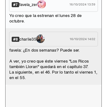
favela_zer
#7
16/10/2024 13:59
Yo creo que la estrenan el lunes 28 de
octubre.
charlie35
#8
16/10/2024 14:02
favela: ¿En dos semanas? Puede ser.
A ver, yo creo que éste viernes "Los Ricos
también Lloran" quedará en el capítulo 37.
La siguiente, en el 46. Por lo tanto el viernes 1,
en el 55.