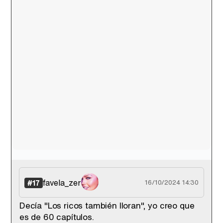
favela_zer
#17
16/10/2024 14:30
Decía "Los ricos también lloran", yo creo que
es de 60 capítulos.