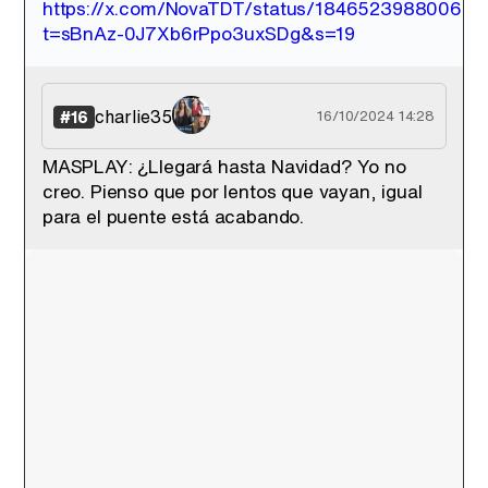
https://x.com/NovaTDT/status/18465239880060
t=sBnAz-0J7Xb6rPpo3uxSDg&s=19
charlie35
#16
16/10/2024 14:28
MASPLAY: ¿Llegará hasta Navidad? Yo no
creo. Pienso que por lentos que vayan, igual
para el puente está acabando.