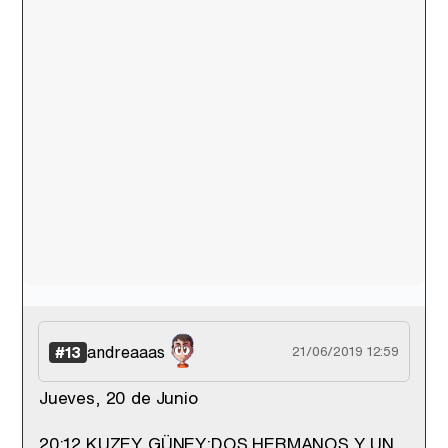
andreaaas
#13
21/06/2019 12:59
Jueves, 20 de Junio
20:12 KUZEY GÜNEY:DOS HERMANOS Y UN