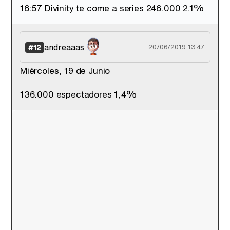
16:57 Divinity te come a series 246.000 2.1%
andreaaas
#12
20/06/2019 13:47
Miércoles, 19 de Junio
136.000 espectadores 1,4%