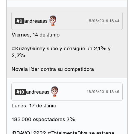
andreaaas
#9
15/06/2019 13:44
Viernes, 14 de Junio
#KuzeyGuney sube y consigue un 2,1% y
2,2%
Novela líder contra su competidora
andreaaas
#10
18/06/2019 13:46
Lunes, 17 de Junio
183.000 espectadores 2%
¡BRAVO! ???? #TotalmenteDiva se estrena