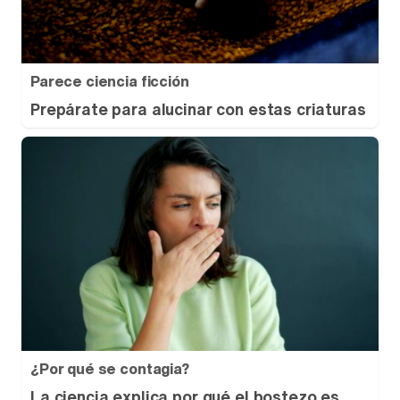
Parece ciencia ficción
Prepárate para alucinar con estas criaturas
¿Por qué se contagia?
La ciencia explica por qué el bostezo es