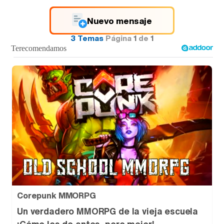
Nuevo mensaje
3 Temas
Página
1
de
1
Corepunk MMORPG
Un verdadero MMORPG de la vieja escuela