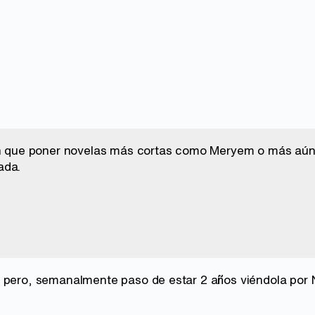
ían que poner novelas más cortas como Meryem o más aú
ada.
 pero, semanalmente paso de estar 2 años viéndola por Nov