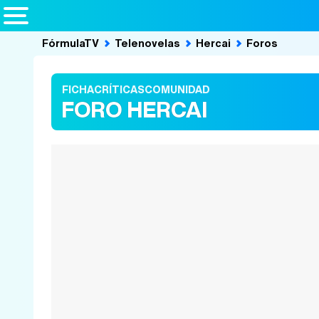
FórmulaTV
Telenovelas
Hercai
Foros
FICHA
CRÍTICAS
COMUNIDAD
FORO HERCAI