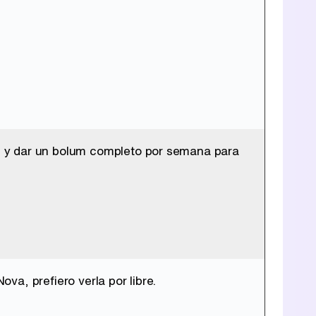
n y dar un bolum completo por semana para
a, prefiero verla por libre.