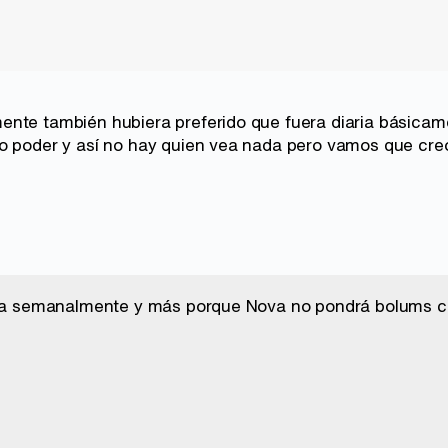
nte también hubiera preferido que fuera diaria básicame
o poder y así no hay quien vea nada pero vamos que cre
irla semanalmente y más porque Nova no pondrá bolums c