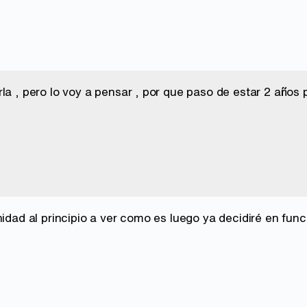
rla , pero lo voy a pensar , por que paso de estar 2 año
unidad al principio a ver como es luego ya decidiré en f