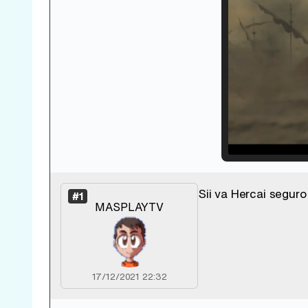
Loade
33.30
Sii va Hercai seguro
#1
MASPLAYTV
17/12/2021 22:32