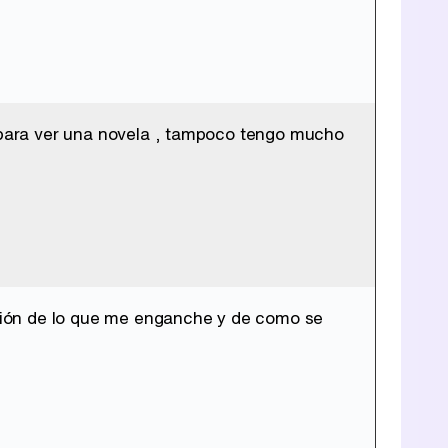
s para ver una novela , tampoco tengo mucho
unción de lo que me enganche y de como se