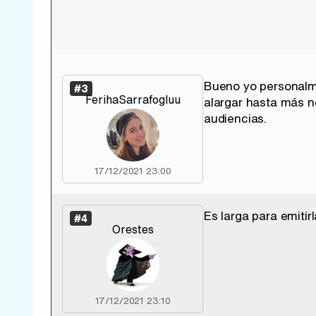
Bueno yo personalme
#3
FerihaSarrafogluu
alargar hasta más n
audiencias.
17/12/2021 23:00
Es larga para emit
#4
Orestes
17/12/2021 23:10