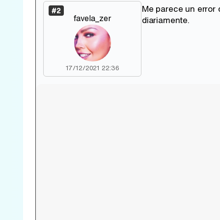
Me parece un error 
#2
favela_zer
diariamente.
17/12/2021 22:36