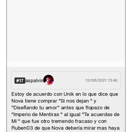
aspalvin
#17
12/08/2021 13:46
Estoy de acuerdo con Unik en lo que dice que
Nova tiene comprar "Si nos dejan " y
"Diseñando tu amor" antes que flopazo de
"Imperio de Mentiras " al igual "Te acuerdas de
Mi " que fue otro tremendo fracaso y con
Ruben03 de que Nova debería mirar mas haya