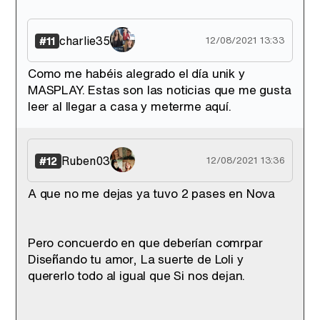
charlie35
#11
12/08/2021 13:33
Como me habéis alegrado el día unik y
MASPLAY. Estas son las noticias que me gusta
leer al llegar a casa y meterme aquí.
Ruben03
#12
12/08/2021 13:36
A que no me dejas ya tuvo 2 pases en Nova
Pero concuerdo en que deberían comrpar
Diseñando tu amor, La suerte de Loli y
quererlo todo al igual que Si nos dejan.