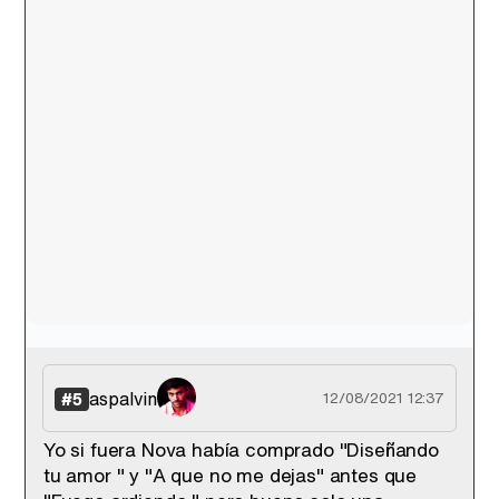
aspalvin
#5
12/08/2021 12:37
Yo si fuera Nova había comprado "Diseñando
tu amor " y "A que no me dejas" antes que