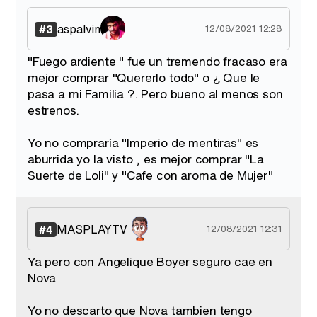
aspalvin
#3
12/08/2021 12:28
"Fuego ardiente " fue un tremendo fracaso era
mejor comprar "Quererlo todo" o ¿ Que le
pasa a mi Familia ?. Pero bueno al menos son
estrenos.
Yo no compraría "Imperio de mentiras" es
aburrida yo la visto , es mejor comprar "La
Suerte de Loli" y "Cafe con aroma de Mujer"
MASPLAYTV
#4
12/08/2021 12:31
Ya pero con Angelique Boyer seguro cae en
Nova
Yo no descarto que Nova tambien tengo