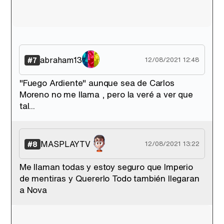
abraham13
#7
12/08/2021 12:48
"Fuego Ardiente" aunque sea de Carlos
Moreno no me llama , pero la veré a ver que
tal...
MASPLAYTV
#8
12/08/2021 13:22
Me llaman todas y estoy seguro que Imperio
de mentiras y Quererlo Todo también llegaran
a Nova