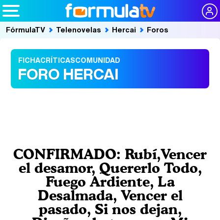
FórmulaTV
Telenovelas
Hercai
Foros
FICHA
CRÍTICAS
COMUNIDAD
FORO HERCAI
CONFIRMADO: Rubí,Vencer
el desamor, Quererlo Todo,
Fuego Ardiente, La
Desalmada, Vencer el
pasado, Si nos dejan,