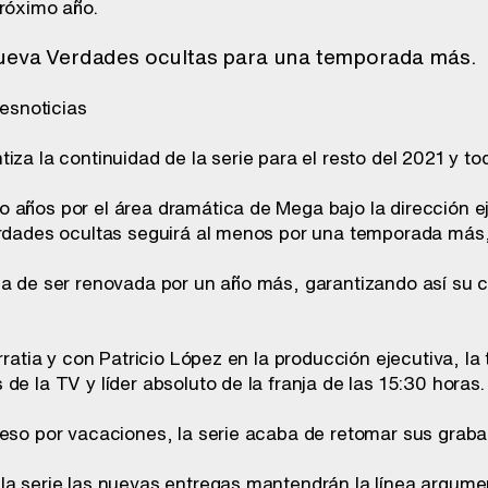
próximo año.
nueva Verdades ocultas para una temporada más.
iza la continuidad de la serie para el resto del 2021 y to
 años por el área dramática de Mega bajo la dirección e
erdades ocultas seguirá al menos por una temporada má
a de ser renovada por un año más, garantizando así su co
Arratia y con Patricio López en la producción ejecutiva, l
de la TV y líder absoluto de la franja de las 15:30 horas.
ceso por vacaciones, la serie acaba de retomar sus graba
la serie las nuevas entregas mantendrán la línea argumen