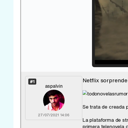
Loade
33.30
Netflix sorprende
#1
aspalvin
Se trata de creada 
27/07/2021 14:06
La plataforma de st
primera telenovela or