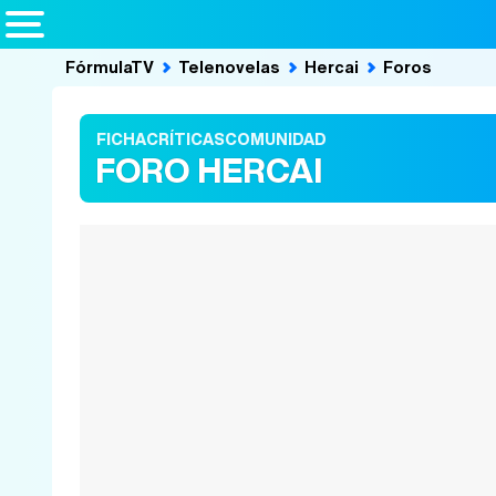
FórmulaTV
Telenovelas
Hercai
Foros
FICHA
CRÍTICAS
COMUNIDAD
FORO HERCAI