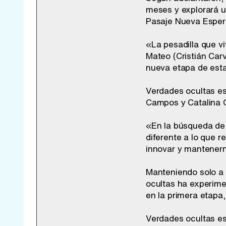
meses y explorará u
Pasaje Nueva Esper
«La pesadilla que v
Mateo (Cristián Car
nueva etapa de esta
Verdades ocultas es
Campos y Catalina 
«En la búsqueda de 
diferente a lo que 
innovar y mantenern
Manteniendo solo a 
ocultas ha experime
en la primera etapa
Verdades ocultas es 