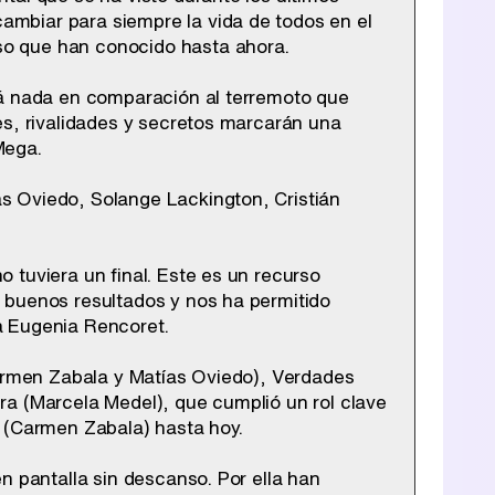
mbiar para siempre la vida de todos en el
so que han conocido hasta ahora.
rá nada en comparación al terremoto que
es, rivalidades y secretos marcarán una
Mega.
s Oviedo, Solange Lackington, Cristián
 tuviera un final. Este es un recurso
 buenos resultados y nos ha permitido
a Eugenia Rencoret.
Carmen Zabala y Matías Oviedo), Verdades
ra (Marcela Medel), que cumplió un rol clave
a (Carmen Zabala) hasta hoy.
n pantalla sin descanso. Por ella han