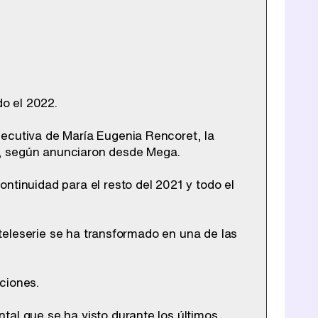
do el 2022.
jecutiva de María Eugenia Rencoret, la
s, según anunciaron desde Mega.
ntinuidad para el resto del 2021 y todo el
a teleserie se ha transformado en una de las
ciones.
tal que se ha visto durante los últimos