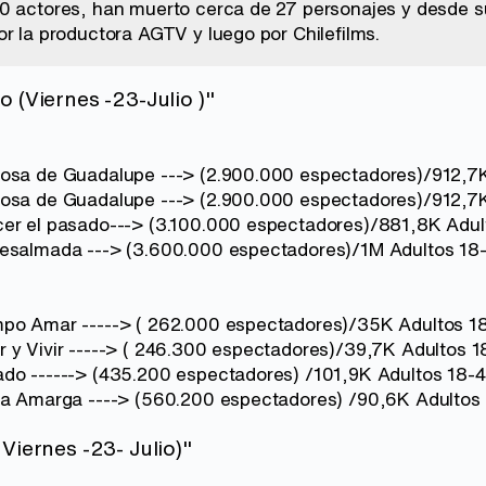
0 actores, han muerto cerca de 27 personajes y desde su
or la productora AGTV y luego por Chilefilms.
 (Viernes -23-Julio )"
Rosa de Guadalupe ---> (2.900.000 espectadores)/912,7
Rosa de Guadalupe ---> (2.900.000 espectadores)/912,7
cer el pasado---> (3.100.000 espectadores)/881,8K Adul
Desalmada ---> (3.600.000 espectadores)/1M Adultos 18
mpo Amar -----> ( 262.000 espectadores)/35K Adultos 1
 y Vivir -----> ( 246.300 espectadores)/39,7K Adultos 1
do ------> (435.200 espectadores) /101,9K Adultos 18-
ra Amarga ----> (560.200 espectadores) /90,6K Adultos
Viernes -23- Julio)"