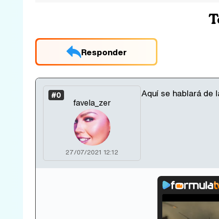
T
Responder
Aquí se hablará de l
#0
favela_zer
27/07/2021 12:12