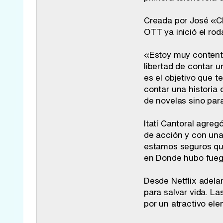
Creada por José «Ch
OTT ya inició el rod
«Estoy muy contento
libertad de contar u
es el objetivo que 
contar una historia 
de novelas sino para
Itatí Cantoral agreg
de acción y con una
estamos seguros que
en Donde hubo fueg
Desde Netflix adel
para salvar vida. L
por un atractivo ele