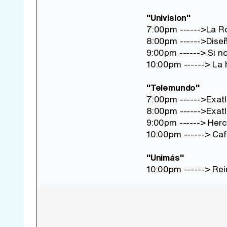
"Univision"
7:00pm ------>La R
8:00pm ------>Dise
9:00pm ------> Si n
10:00pm ------> La 
"Telemundo"
7:00pm ------>Exat
8:00pm ------>Exat
9:00pm ------> Herc
10:00pm ------> Ca
"Unimás"
10:00pm ------> Re