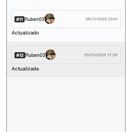
Ruben03
#11
28/11/2020 20:41
Actualizado
Ruben03
#12
05/12/2020 17:38
Actualizada