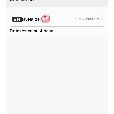
favela_zer
#14
12/12/2020 19:16
Datazos en su 4 pase.