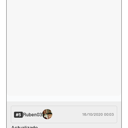
Ruben03
#5
18/10/2020 00:03
Actualizado