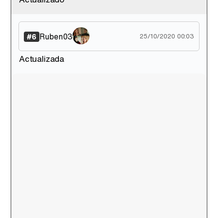
Ruben03
#6
25/10/2020 00:03
Actualizada