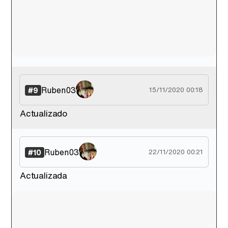
Ruben03
#9
15/11/2020 00:18
Actualizado
Ruben03
#10
22/11/2020 00:21
Actualizada