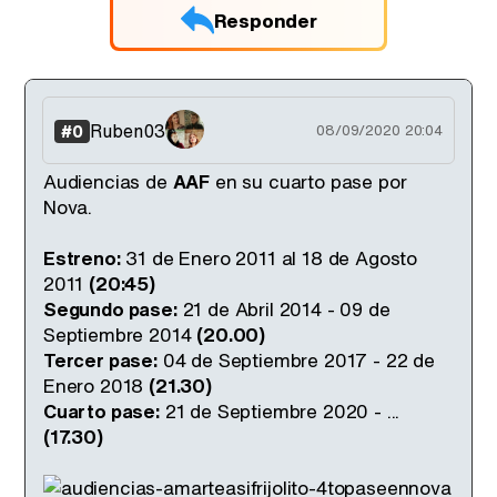
Responder
Ruben03
#0
08/09/2020 20:04
Audiencias de
AAF
en su cuarto pase por
Nova.
Estreno:
31 de Enero 2011 al 18 de Agosto
2011
(20:45)
Segundo pase:
21 de Abril 2014 - 09 de
Septiembre 2014
(20.00)
Tercer pase:
04 de Septiembre 2017 - 22 de
Enero 2018
(21.30)
Cuarto pase:
21 de Septiembre 2020 - ...
(17.30)