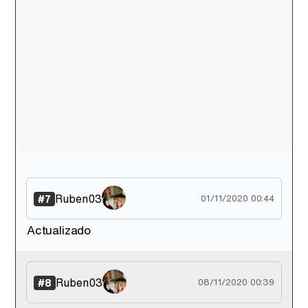
Ruben03
#7
01/11/2020 00:44
Actualizado
Ruben03
#8
08/11/2020 00:39