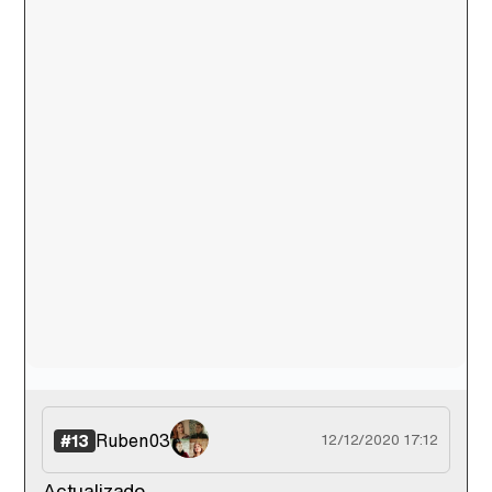
Ruben03
#13
12/12/2020 17:12
Actualizado