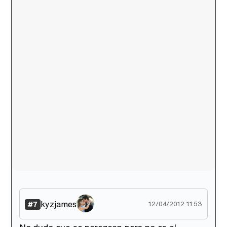
kyzjames
#7
12/04/2012 11:53