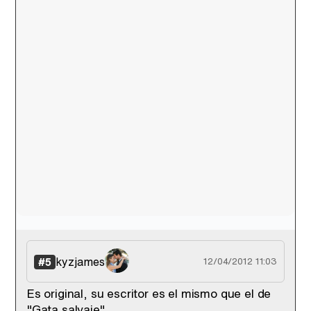
kyzjames
#5
12/04/2012 11:03
Es original, su escritor es el mismo que el de
"Gata salvaje".