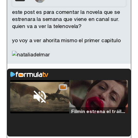
este post es para comentar la novela que se
estrenara la semana que viene en canal sur.
quien va a ver la telenovela?
yo voy a ver ahorita mismo el primer capitulo
Loaded
:
33.30%
/
Unmute
Filmin estrena el tráiler de 'Millennial Mal', su nueva comedia universitaria de la mano de Lorena Iglesias