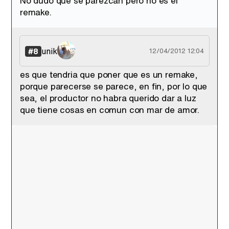
No dudo que se parezcan pero no es el
remake.
unik
#8
12/04/2012 12:04
es que tendria que poner que es un remake,
porque parecerse se parece, en fin, por lo que
sea, el productor no habra querido dar a luz
que tiene cosas en comun con mar de amor.