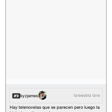
kyzjames
#9
12/04/2012 12:14
Hay telenovelas que se parecen pero luego la