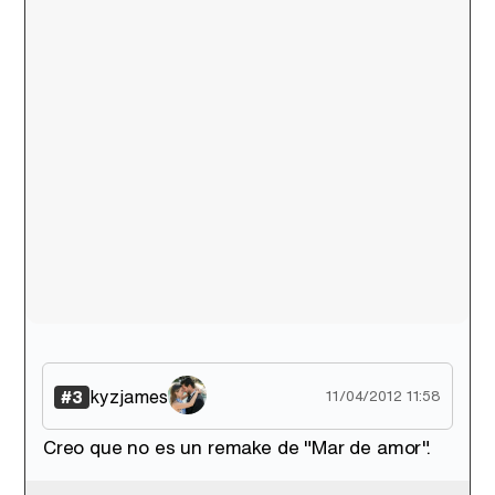
Canción ganadora de Eurovisión 2026: DARA con "Bangaranga" por Bulgaria
kyzjames
#3
11/04/2012 11:58
Creo que no es un remake de "Mar de amor".