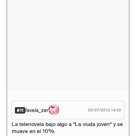
favela_zer
#11
29/07/2012 14:30
La telenovela bajo algo a "La viuda joven" y se
mueve en el 10%.