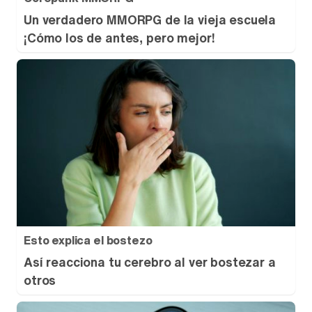
Un verdadero MMORPG de la vieja escuela
¡Cómo los de antes, pero mejor!
Canción ganadora de Eurovisión 2026: DARA con "Bangaranga" por Bulgaria
Esto explica el bostezo
Así reacciona tu cerebro al ver bostezar a
otros