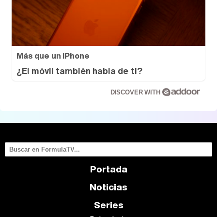
Más que un iPhone
¿El móvil también habla de ti?
DISCOVER WITH
Portada
Noticias
Series