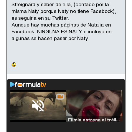
Streignard y saber de ella, (contado por la
misma Naty porque Naty no tiene Facebook),
es seguirla en su Twitter.
Aunque hay muchas páginas de Natalia en
Facebook, NINGUNA ES NATY e incluso en
algunas se hacen pasar por Naty.
Loaded
:
33.30%
/
Unmute
Filmin estrena el tráiler de 'Millennial Mal', su nueva comedia universitaria de la mano de Lorena Iglesias