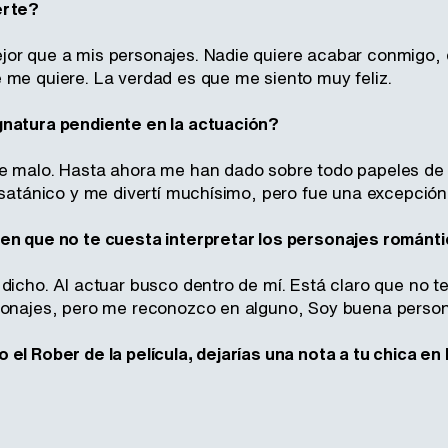
erte?
or que a mis personajes. Nadie quiere acabar conmigo, qu
 me quiere. La verdad es que me siento muy feliz.
gnatura pendiente en la actuación?
e malo. Hasta ahora me han dado sobre todo papeles de gá
 satánico y me divertí muchísimo, pero fue una excepción
en que no te cuesta interpretar los personajes románti
dicho. Al actuar busco dentro de mí. Está claro que no te
sonajes, pero me reconozco en alguno, Soy buena persona
el Rober de la película, dejarías una nota a tu chica en