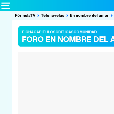
FórmulaTV
Telenovelas
En nombre del amor
FICHA
CAPÍTULOS
CRÍTICAS
COMUNIDAD
FORO EN NOMBRE DEL