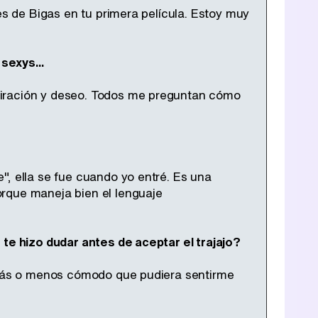
es de Bigas en tu primera película. Estoy muy
sexys...
miración y deseo. Todos me preguntan cómo
", ella se fue cuando yo entré. Es una
rque maneja bien el lenguaje
 te hizo dudar antes de aceptar el trajajo?
o más o menos cómodo que pudiera sentirme