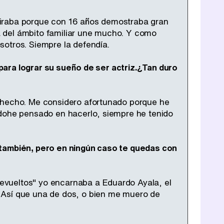
miraba porque con 16 años demostraba gran
 del ámbito familiar une mucho. Y como
sotros. Siempre la defendía.
a para lograr su sueño de ser actriz.¿Tan duro
e hecho. Me considero afortunado porque he
ndohe pensado en hacerlo, siempre he tenido
 también, pero en ningún caso te quedas con
evueltos" yo encarnaba a Eduardo Ayala, el
 Así que una de dos, o bien me muero de