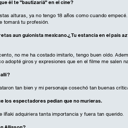
ue él te "bautizaríá" en el cine?
stas alturas, ya no tengo 18 años como cuando empecé
 tomará tu profesión.
rpretas aun guionista mexicano.¿Tu estancia en el país a
cento, no me ha costado imitarlo, tengo buen oído. Adem
o adopté giros y expresiones que en el filme me salen na
allí?
ataron tan bien y mi personaje cosechó tan buenas crítica
e los espectadores pedían que no murieras.
ue Iñaki adquiriera tanta importancia y fuera tan querido.
on Allisson?