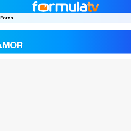
Foros
 AMOR