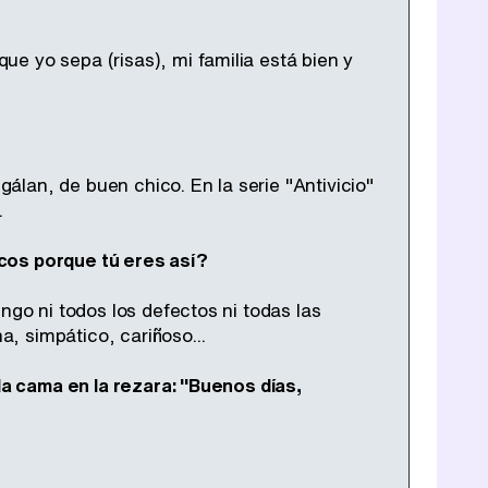
e yo sepa (risas), mi familia está bien y
lan, de buen chico. En la serie "Antivicio"
.
cos porque tú eres así?
ngo ni todos los defectos ni todas las
, simpático, cariñoso...
 la cama en la rezara: "Buenos días,