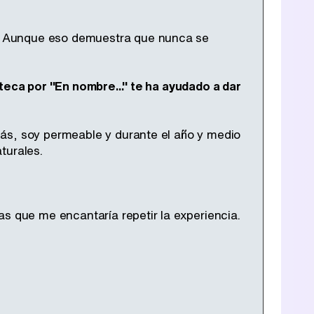
. Aunque eso demuestra que nunca se
zteca por "En nombre..." te ha ayudado a dar
ás, soy permeable y durante el año y medio
turales.
s que me encantaría repetir la experiencia.