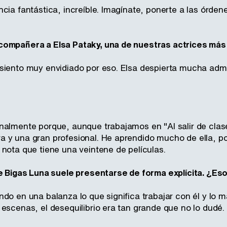
cia fantástica, increíble. Imagínate, ponerte a las órden
ompañera a Elsa Pataky, una de nuestras actrices más 
 siento muy envidiado por eso. Elsa despierta mucha ad
?
nalmente porque, aunque trabajamos en "Al salir de clase
 y una gran profesional. He aprendido mucho de ella, po
 nota que tiene una veintene de películas.
de Bigas Luna suele presentarse de forma explícita. ¿Eso
ndo en una balanza lo que significa trabajar con él y l
escenas, el desequilibrio era tan grande que no lo dudé.