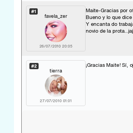
Maite-Gracias por o
#1
favela_zer
Bueno y lo que dice
Y encanta do trabaj
novio de la prota...j
26/07/2010 20:05
¡Gracias Maite! Sí, o
#2
tierra
27/07/2010 01:01