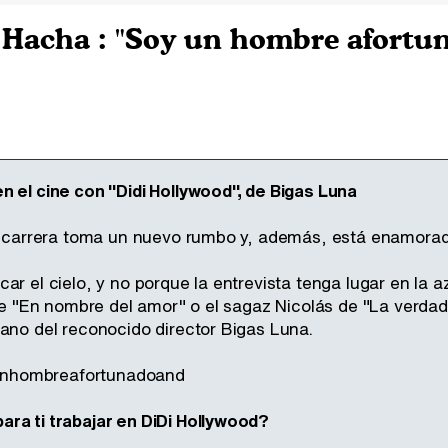
 Hacha : "Soy un hombre afortu
n el cine con "Didi Hollywood", de Bigas Luna
su carrera toma un nuevo rumbo y, además, está enamorad
ar el cielo, y no porque la entrevista tenga lugar en la 
i de "En nombre del amor" o el sagaz Nicolás de "La verd
mano del reconocido director Bigas Luna.
ra ti trabajar en DiDi Hollywood?