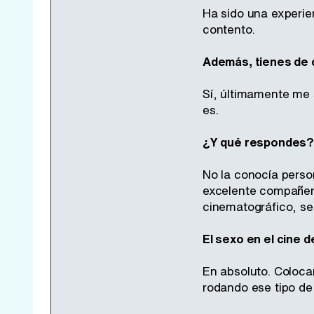
Ha sido una experien
contento.
Además, tienes de c
Sí, últimamente me
es.
¿Y qué respondes
No la conocía perso
excelente compañera
cinematográfico, se
El sexo en el cine 
En absoluto. Coloca
rodando ese tipo de 