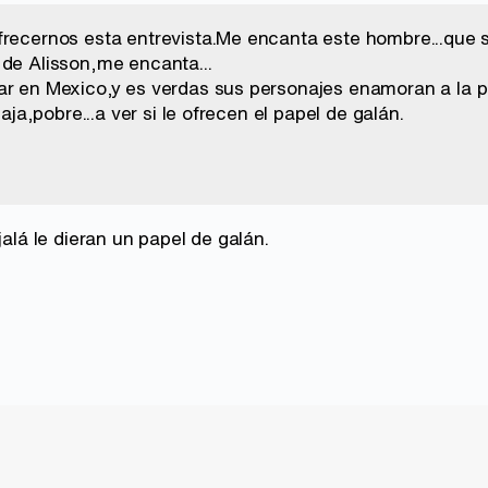
frecernos esta entrevista.Me encanta este hombre...que s
 de Alisson,me encanta...
ar en Mexico,y es verdas sus personajes enamoran a la 
ajaja,pobre...a ver si le ofrecen el papel de galán.
jalá le dieran un papel de galán.