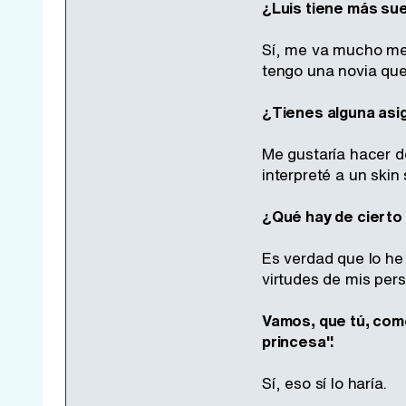
¿Luis tiene más su
Sí, me va mucho mej
tengo una novia que
¿Tienes alguna asi
Me gustaría hacer d
interpreté a un skin
¿Qué hay de cierto 
Es verdad que lo he 
virtudes de mis per
Vamos, que tú, como 
princesa".
Sí, eso sí lo haría.