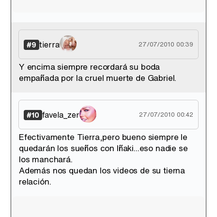
tierra
#9
27/07/2010 00:39
Y encima siempre recordará su boda
empañada por la cruel muerte de Gabriel.
favela_zer
#10
27/07/2010 00:42
Efectivamente Tierra,pero bueno siempre le
quedarán los sueños con Iñaki...eso nadie se
los manchará.
Además nos quedan los videos de su tierna
relación.