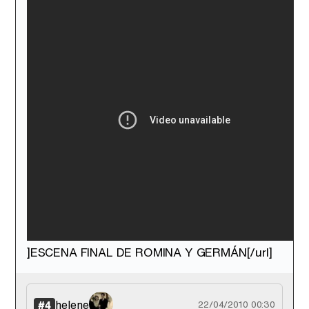
]ESCENA FINAL DE ROMINA Y GERMÁN[/url]
helene
#4
22/04/2010 00:30