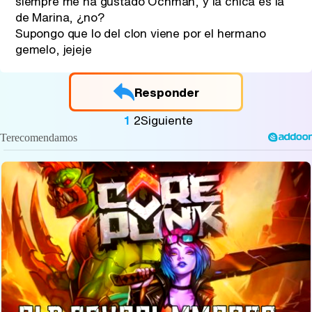
siempre me ha gustado Ochman, y la chica es la
de Marina, ¿no?
Supongo que lo del clon viene por el hermano
gemelo, jejeje
Responder
1
2
Siguiente