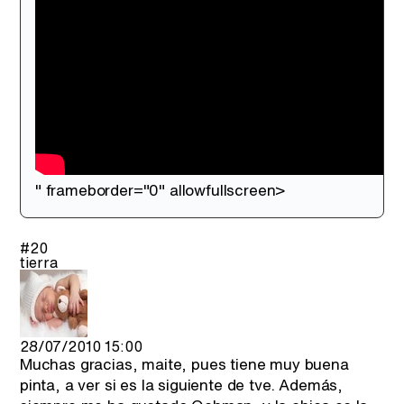
" frameborder="0" allowfullscreen>
#20
tierra
28/07/2010 15:00
Muchas gracias, maite, pues tiene muy buena
pinta, a ver si es la siguiente de tve. Además,