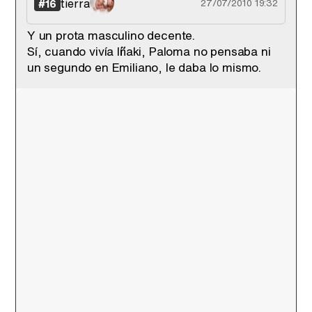
tierra
#16
27/07/2010 19:32
Y un prota masculino decente.
Sí, cuando vivía Iñaki, Paloma no pensaba ni
un segundo en Emiliano, le daba lo mismo.