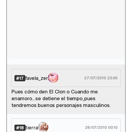
favela_zer
#17
27/07/2010 23:06
Pues cómo den El Clon o Cuando me
enamoro...se detiene el tiempo,pues
tendremos buenos personajes masculinos.
tierra
#18
28/07/2010 00:10