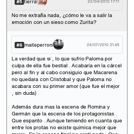
tierra
#5
22/04/2010 17:11
No me extraña nada, ¿cómo le va a salir la
emoción con un sieso como Zurita?
maiteperroni
#6
24/07/2010 21:49
La verdad que si , lo que sufrio Paloma por
culpa de ella fue bestial . Acabaría en la cárcel
pero al fin y al cabo consiguio que Macarena
no quedara con Cristobal y que Paloma no
acabara con su primer amor (que fue el mejor
, sin duda) .
Además dura mas la escena de Romina y
Germán que la escena de los protagonistas .
Que espanto . Aunque teniendo en cuanta que
entre los protas no existe quimica mejor que