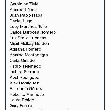
Geraldine Zivic
Andrea López
Juan Pablo Raba
Daniel Lugo
Lucy Martínez Tello
Carlos Barbosa Romero
Luz Stella Luengas
Mijail Mulkay Bordon
Adriana Romero
Andrea Montenegro
Carla Giraldo
Pedro Telemaco
Indhira Serrano
Abel Rodríguez
Alex Rodríguez
Estefanía Gómez
Roberto Manrique
Laura Perico
Gary Forero