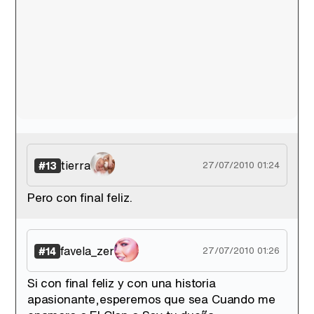
tierra
#13
27/07/2010 01:24
Pero con final feliz.
favela_zer
#14
27/07/2010 01:26
Si con final feliz y con una historia
apasionante,esperemos que sea Cuando me