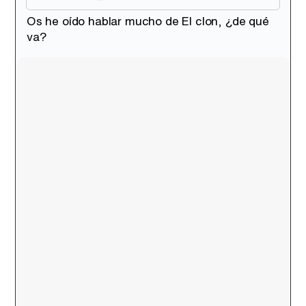
Os he oído hablar mucho de El clon, ¿de qué
va?