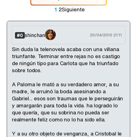
1
2
Siguiente
shinchan
#0
20/04/2010 21:11
Sin duda la telenovela acaba con una villana
triunfante. Terminar entre rejas no es castigo
de ningún tipo para Carlota que ha triunfado
sobre todos.
A Paloma le mató a su verdadero amor, a su
madre, le arruinó la boda asesinando a
Gabriel... esos son traumas que le perseguirán
y amargarán para toda la vida. ha logrado lo
que quería, que su sobrina no pueda ser
realmente feliz como no lo ha sido ella.
Y a su otro objeto de venganza, a Cristobal le