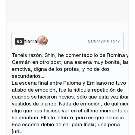
tierra
#3
21/04/2010 15:47
Tenéis razón. Shin, he comentado lo de Romina y
Germán en otro post, una escena muy bonita, larga
emotiva, digna de los protas, y no de dos
secundarios...
La escena final entre Paloma y Emiliano no tuvo un
atisbo de emoción, fue la ridícula repetición de
cuando se hicieron novios, sólo que esta vez iban
vestidos de blanco. Nada de emoción, de química, 
algo que nos hiciese ver en el último momento que 
se amaban. Ella lo intentó, pero es que no salía.
Esa escena debió de ser para Iñaki; una pena...
[url=