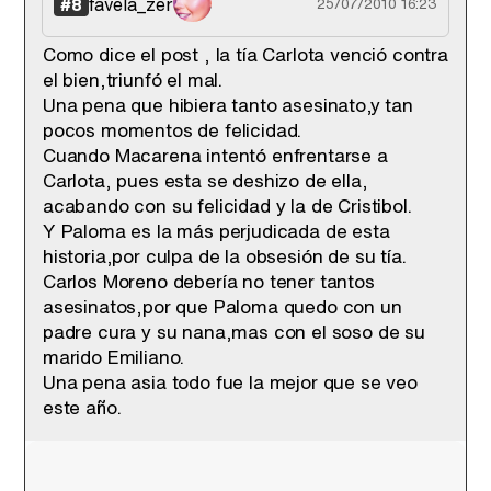
favela_zer
#8
25/07/2010 16:23
Como dice el post , la tía Carlota venció contra
el bien,triunfó el mal.
Una pena que hibiera tanto asesinato,y tan
pocos momentos de felicidad.
Cuando Macarena intentó enfrentarse a
Carlota, pues esta se deshizo de ella,
acabando con su felicidad y la de Cristibol.
Y Paloma es la más perjudicada de esta
historia,por culpa de la obsesión de su tía.
Carlos Moreno debería no tener tantos
asesinatos,por que Paloma quedo con un
padre cura y su nana,mas con el soso de su
marido Emiliano.
Una pena asia todo fue la mejor que se veo
este año.