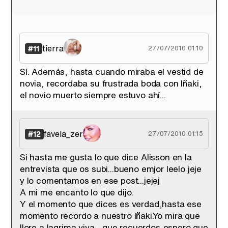
tierra
#11
27/07/2010 01:10
Sí. Además, hasta cuando miraba el vestid de
novia, recordaba su frustrada boda con Iñaki,
el novio muerto siempre estuvo ahí...
favela_zer
#12
27/07/2010 01:15
Si hasta me gusta lo que dice Alisson en la
entrevista que os subi...bueno emjor leelo jeje
y lo comentamos en ese post...jejej
A mi me encanto lo que dijo.
Y el momento que dices es verdad,hasta ese
momento recordo a nuestro Iñaki.Yo mira que
llore a lagrima viva....que recuerdos,espero que