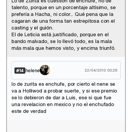
Lo de Zurita es cuestión de enchufe, no de
talento, porque en un porcentaje altísimo, se
prefería a Hacha, ni color... Qué pena que la
cagaran de una forma tan estrepitosa con el
casting y el guión.
El de Leticia está justificado, porque en el
bando malvado, se lo llevó todo, es la mala
más mala que hemos visto, y encima triunfó.
helene
#14
22/04/2010 00:28
lo de zurita es enchufe, por cierto el nene se
va a Holliwod a probar suerte, y si ese premio
se lo debieron de dar a Luis, ese si que fue
una revelacion en mexico y no el enchufado
este de verdad