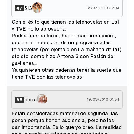
513
#7
18/03/2010 22:04
Con el éxito que tienen las telenovelas en La1
y TVE no lo aprovecha...
Podría traer actores, hacer mas promoción ,
dedicar una sección de un programa a las
telenovelas (por ejemplo en La mañana de la1)
etc etc. como hizo Antena 3 con Pasión de
gavilanes...
Ya quisieran otras cadenas tener la suerte que
tiene TVE con las telenovelas
tierra
#8
19/03/2010 01:34
Están consideradas material de segunda, las
ponen porque tienen audiencia, pero no les
dan importancia. Es lo que yo creo. La realidad
es que nadie ve telenovelas, pero todo el