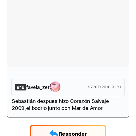
favela_zer
#19
27/07/2010 01:31
Sebastián despues hizo Corazón Salvaje
2009,el bodrio junto con Mar de Amor.
Responder