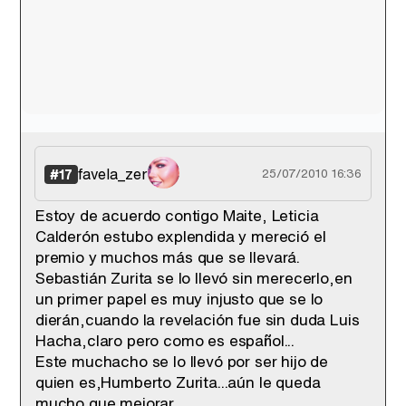
favela_zer
#17
25/07/2010 16:36
Estoy de acuerdo contigo Maite, Leticia
Calderón estubo explendida y mereció el
premio y muchos más que se llevará.
Sebastián Zurita se lo llevó sin merecerlo,en
un primer papel es muy injusto que se lo
dierán,cuando la revelación fue sin duda Luis
Hacha,claro pero como es español...
Este muchacho se lo llevó por ser hijo de
quien es,Humberto Zurita...aún le queda
mucho que mejorar...