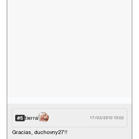
tierra
#5
17/03/2010 15:02
Gracias, duchovny27!!