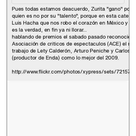
Pues todas estamos deacuerdo, Zurita "gano" por se
quien es no por su "talento", porque en esta categor
Luis Hacha que nos robo el corazón en México y en
es la verdad, en fin ya ni llorar...
hablando de premios el sabado pasado reconocierón
Asociación de criticos de espectaculos (ACE) el ma
trabajo de Lety Calderón, Arturo Peniche y Carlos 
(productor de Enda) como lo mejor del 2009.
http://www.flickr.com/photos/xypress/sets/72157