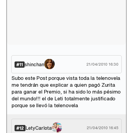
shinchan
#11
21/04/2010 16:30
Subo este Post porque vista toda la telenovela
me tendrán que explicar a quien pagó Zurita
para ganar el Premio, si ha sido lo más pésimo
del mundo!!! el de Leti totalmente justificado
porque se llevó la telenovela
LetyCarlota
#12
21/04/2010 16:45