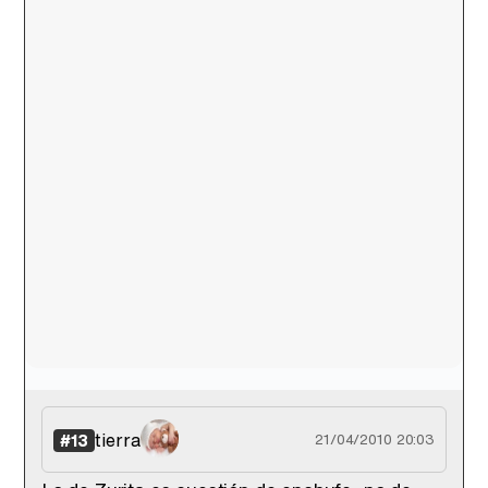
tierra
#13
21/04/2010 20:03