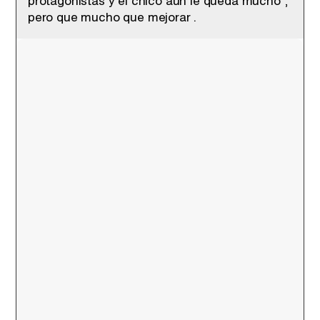
protagonistas y el chico aun le queda mucho ,
pero que mucho que mejorar .