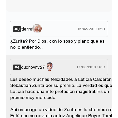
tierra
#3
16/03/2010 16:11
¿Zurita? Por Dios, con lo soso y plano que es,
no lo entiendo...
duchovny27
#4
17/03/2010 14:13
Les deseo muchas felicidades a Leticia Calderón y 
Sebastián Zurita por su premio. La verdad es que
Leticia hace una interpretación magistral. Es un
premio muy merecido.
Ahí os pongo un vídeo de Zurita en la alfombra roja.
Está con su novia la actriz Angelique Boyer. Tambié