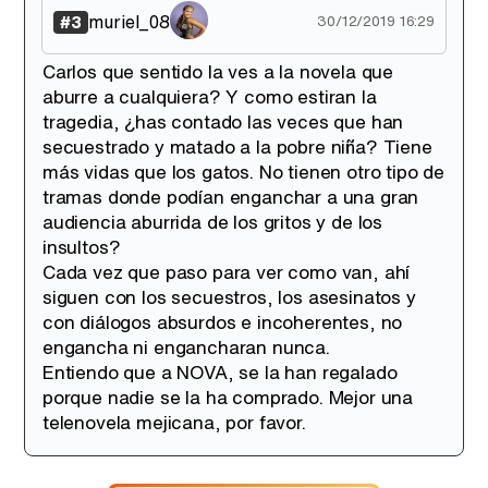
muriel_08
#3
30/12/2019 16:29
Carlos que sentido la ves a la novela que
aburre a cualquiera? Y como estiran la
tragedia, ¿has contado las veces que han
secuestrado y matado a la pobre niña? Tiene
más vidas que los gatos. No tienen otro tipo de
tramas donde podían enganchar a una gran
audiencia aburrida de los gritos y de los
insultos?
Cada vez que paso para ver como van, ahí
siguen con los secuestros, los asesinatos y
con diálogos absurdos e incoherentes, no
engancha ni engancharan nunca.
Entiendo que a NOVA, se la han regalado
porque nadie se la ha comprado. Mejor una
telenovela mejicana, por favor.